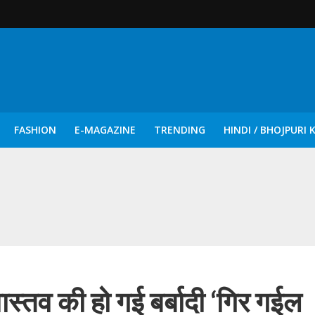
FASHION
E-MAGAZINE
TRENDING
HINDI / BHOJPURI 
दिन नुक्कड़ एवं रंगमंचीय नाटकों ने दिया सामाजिक सरोकारों का सशक्त संदेश
वास्तव की हो गई बर्बादी ‘गिर गईल