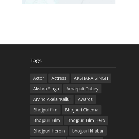
Tags
Actor
Actress
AKSHARA SINGH
Akshra Singh
Amarpali Dubey
Arvind Akela 'Kallu'
Awards
Bhojpui film
Bhojpuri Cinema
Bhojpuri Film
Bhojpuri Film Hero
Bhojpuri Heroin
bhojpuri khabar