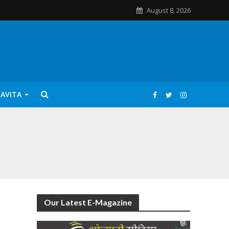
August 8, 2026
KAVITA
Our Latest E-Magazine