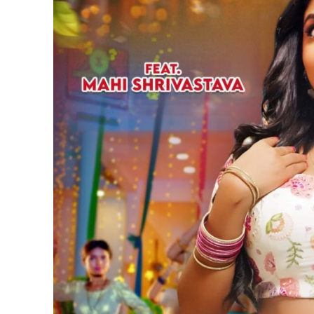
पवन सिंह का बॉलीवुड म