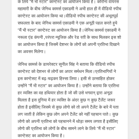
के लिये “मैं भी स्टार” कान्टेस्ट का आयोजन किया है। कोरोना वायरस
p
o
m
g
n
महामारी के बीच जेनिथ कामर्स एकाडमी ने अभी हाल ही में वीडियो स्पीच
p
k
er
कान्टेस्ट का आयोजन किया था।वीडियो स्पीच कान्टेस्ट की अभूतपूर्व
सफलता के बाद जेनिथ कामर्स एकाडमी ने एक अनूठी पहल करते हुये
“मैं भी स्टार” कान्टेस्ट का आयोजन किया है।जेनिथ कामर्स एकाडमी ने
नरूला एंड कंपनी ,परंपरा म्यूजिक और रेड रती के साथ मिलकर इस शो
का आयोजन किया है जिसमें देशभर के लोगों को अपनी प्रतिभा दिखाने
का अवसर मिलेगा।
जेनिथ कामर्स के डायरेक्टर सुनील सिंह ने बताया कि वीडियो स्पीच
कान्टेस्ट को देशभर से लोगों का अपार सर्मथन मिला।प्रतिभागियों ने
इस कान्टेसट में बढ़-चढ़कर हिस्सा लिया। इसी से उत्साहित होकर
उन्होंने “मैं भी स्टार” का आयोजन किया है। उन्होंने बताया कि प्रतिभा
हर व्यक्ति का वह हथियार होता है जो की उसे भगवान् द्वारा अनूठा
मिलता है इस दुनिया में हर व्यक्ति के अंदर कुछ न कुछ टैलेंट जरूर
होता है इसीलिए जिसमे से कुछ लोगो को तो अपने टैलेंट के बारे में पता
लग जाती है लेकिन कुछ लोग अपने टैलेंट को नहीं पहचान पाते। कुछ
लोगो को अपनी प्रतिभा को पहचानने में थोड़ा समय लगता है इसीलिए
लोगो की प्रतिभा को लोगों के बीच सामने लाने के लिये “मैं भी स्टार”
कान्टेसट का आयोजन किया है।