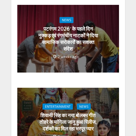
NEWS
पटरंगम 2026′ के पहले दिन
नुक्कड़ एवं रंगमंचीय नाटकों ने दिया
सामाजिक सरोकारों का सशक्त
संदेश
2 weeks ago
ENTERTAINMENT
NEWS
शिवानी सिंह का नया बोलबम गीत
तोहरे के मांगिला जानु हुआ रिलीज,
दर्शकों का मिल रहा भरपूर प्यार