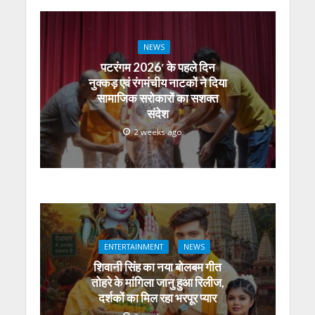
NEWS
पटरंगम 2026′ के पहले दिन
नुक्कड़ एवं रंगमंचीय नाटकों ने दिया
सामाजिक सरोकारों का सशक्त
संदेश
2 weeks ago
ENTERTAINMENT
NEWS
शिवानी सिंह का नया बोलबम गीत
तोहरे के मांगिला जानु हुआ रिलीज,
दर्शकों का मिल रहा भरपूर प्यार