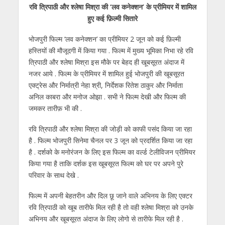
रवि त्रिपाठी और श्लेषा मिश्रा की ‘लव कनेक्शन’ के प्रीमियर में शामिल
at
e
itt
e
ss
k
ai
ar
हुए कई फ़िल्मी सितारे
s
b
er
gr
e
e
l
e
भोजपुरी फिल्म ‘लव कनेक्शन’ का प्रीमियर 2 जून को कई फ़िल्मी
A
o
a
n
dI
हस्तियों की मौजूदगी में किया गया . फिल्म में मुख्य भूमिका निभा रहे रवि
p
o
m
g
n
त्रिपाठी और श्लेषा मिश्रा इस मौके पर बेहद ही खूबसूरत अंदाज में
p
k
er
नजर आये . फिल्म के प्रीमियर में शामिल हुई भोजपुरी की खूबसूरत
एक्ट्रेस और निर्मात्री नेहा श्री, निर्देशक रितेश ठाकुर और निर्माता
अनिल काबरा और मनोज ओझा . सभी ने फिल्म देखी और फिल्म की
जमकर तारीफ़ भी की .
रवि त्रिपाठी और श्लेषा मिश्रा की जोड़ी को काफी पसंद किया जा रहा
है . फिल्म भोजपुरी सिनेमा चैनल पर 3 जून को प्रदर्शित किया जा रहा
है . दर्शको के मनोरंजन के लिए इस फिल्म का वर्ल्ड टेलीविजन प्रीमियर
किया गया है ताकि दर्शक इस खूबसूरत फिल्म को घर पर अपने पुरे
परिवार के साथ देखे .
फिल्म में अपनी बेहतरीन और दिल छू जाने वाले अभिनय के लिए एक्टर
रवि त्रिपाठी को खूब तारीफे मिल रही है तो वही श्लेषा मिश्रा को उनके
अभिनय और खूबसूरत अंदाज के लिए लोगो से तारीफे मिल रही है .