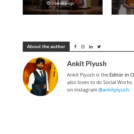
2 weeks ago
नेहा म्यूजिक वर्ल्ड पर
About the author
Ankit Piyush
Ankit Piyush is the
Editor in C
साजिद नाडियाडवाला के 
also loves to do Social Works
on instagram
@ankitpiyush
.