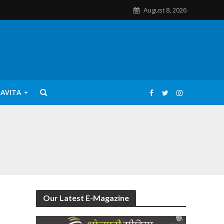
August 8, 2026
KAVITA
Our Latest E-Magazine