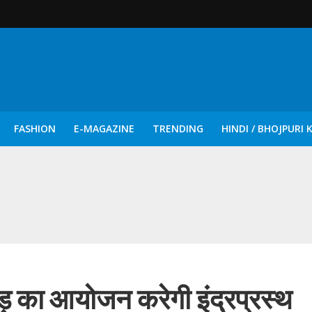
FASHION
E-MAGAZINE
TRENDING
HINDI / BHOJPURI 
दिन नुक्कड़ एवं रंगमंचीय नाटकों ने दिया सामाजिक सरोकारों का सशक्त संदेश
ड़ का आयोजन करेगी इंद्रप्रस्थ