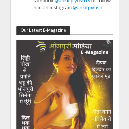
facebook
@ankit.piyush18
or follow
him on instagram
@ankitpiyush
.
Our Latest E-Magazine