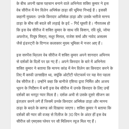
p
k
er
के बीच अपनी खास पहचान बनाने वाले अभिनेता शक्ति कुमार ने इस
वेब सीरीज में मेन विलेन अभिषेक ठाड़ा की भूमिया निभाई है। इसकी
कहानी मुख्यतः उनके किरदार अभिषेक ठाड़ा और उसके भतीजे मत्स्य
ठाड़ा के बीच की बदले की लड़ाई के इर्द – गिर्द घूमती है। गौरतलब हो
कि इस वेब सीरीज में शक्ति कुमार के साथ रवि किशन, रवि दूबे, जोया
अफरोज, पियूष मिश्रा, मधुर मित्तल, राजेश शर्मा और नावेद असलम
जैसे इंडस्ट्री के दिग्गज कलाकार मुख्य भूमिका में नजर आए हैं।
इस सस्पेंस थ्रिलर वेब सीरीज में शक्ति कुमार अपने शानदार अभिनय
से दर्शकों के दिलों पर छा गए हैं। अपने किरदार के बारे में अभिनेता
शक्ति कुमार ने बताया कि मत्स्य कांड में मेन विलेन का किरदार करने के
लिए मैं काफी उत्साहित था, क्यूंकि ओटीटी प्लेटफार्म पर यह मेरा पहला
वेब सीरीज है। उन्होंने कहा कि बानीजे एशिया द्वारा निर्मित और अजय
भूयन के निर्देशन में बनी इस वेब सीरीज में उनके किरदार के लिए उन्हें
दर्शकों का भरपूर प्यार मिला है। दर्शक अभी से उसके दूसरे सीजन का
इंतज़ार करने लगे हैं जिसमें उनके किरदार अभिषेक ठाड़ा और मत्स्य
ठाड़ा के बदले के काण्ड को दिखाया जाएगा। शक्ति कुमार ने बताया कि
दर्शकों की प्यार की वजह से रिलीज के 30 दिन के अंदर हीं इस वेब
सीरीज को एमएक्स प्लेयर पर सौ मिलियन व्यूज मिल गए हैं।