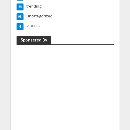
trending
55
Uncategorized
98
VIDEOS
4
Sponsered By