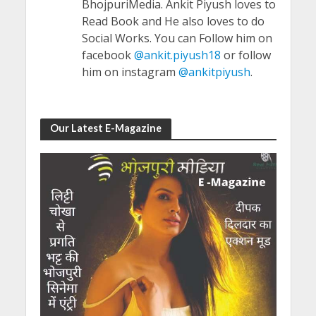
BhojpuriMedia. Ankit Piyush loves to
Read Book and He also loves to do
Social Works. You can Follow him on
facebook
@ankit.piyush18
or follow
him on instagram
@ankitpiyush
.
Our Latest E-Magazine