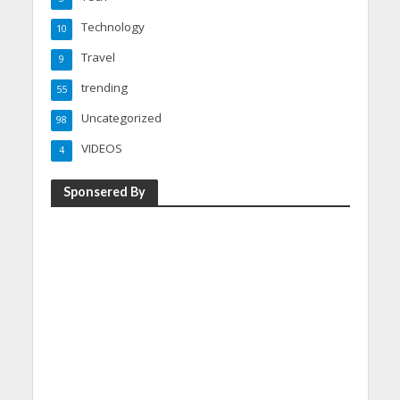
Technology
10
Travel
9
trending
55
Uncategorized
98
VIDEOS
4
Sponsered By