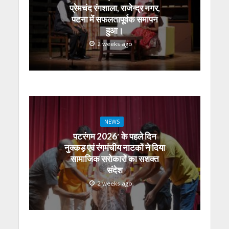
प्रेमचंद रंगशाला, राजेन्द्र नगर,
पटना में सफलतापूर्वक समापन
हुआ।
2 weeks ago
NEWS
पटरंगम 2026′ के पहले दिन
नुक्कड़ एवं रंगमंचीय नाटकों ने दिया
सामाजिक सरोकारों का सशक्त
संदेश
2 weeks ago