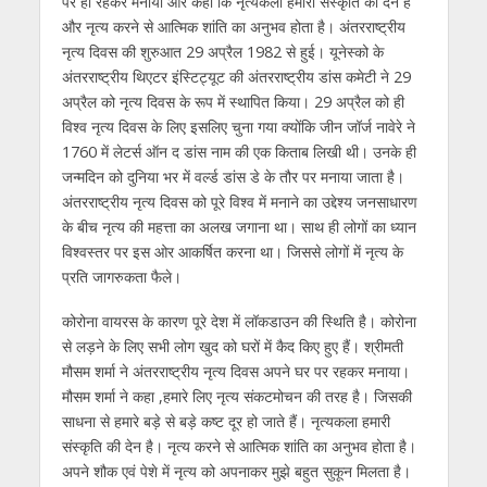
पर ही रहकर मनाया और कहा कि नृत्यकला हमारी संस्कृति की देन है
p
k
er
और नृत्य करने से आत्मिक शांति का अनुभव होता है। अंतरराष्ट्रीय
नृत्य दिवस की शुरुआत 29 अप्रैल 1982 से हुई। यूनेस्को के
अंतरराष्ट्रीय थिएटर इंस्टिट्यूट की अंतरराष्ट्रीय डांस कमेटी ने 29
अप्रैल को नृत्य दिवस के रूप में स्थापित किया। 29 अप्रैल को ही
विश्व नृत्य दिवस के लिए इसलिए चुना गया क्योंकि जीन जॉर्ज नावेरे ने
1760 में लेटर्स ऑन द डांस नाम की एक किताब लिखी थी। उनके ही
जन्मदिन को दुनिया भर में वर्ल्ड डांस डे के तौर पर मनाया जाता है।
अंतरराष्ट्रीय नृत्य दिवस को पूरे विश्व में मनाने का उद्देश्य जनसाधारण
के बीच नृत्य की महत्ता का अलख जगाना था। साथ ही लोगों का ध्यान
विश्वस्तर पर इस ओर आकर्षित करना था। जिससे लोगों में नृत्य के
प्रति जागरुकता फैले।
कोरोना वायरस के कारण पूरे देश में लॉकडाउन की स्थिति है। कोरोना
से लड़ने के लिए सभी लोग खुद को घरों में कैद किए हुए हैं। श्रीमती
मौसम शर्मा ने अंतरराष्ट्रीय नृत्य दिवस अपने घर पर रहकर मनाया।
मौसम शर्मा ने कहा ,हमारे लिए नृत्य संकटमोचन की तरह है। जिसकी
साधना से हमारे बड़े से बड़े कष्ट दूर हो जाते हैं। नृत्यकला हमारी
संस्कृति की देन है। नृत्य करने से आत्मिक शांति का अनुभव होता है।
अपने शौक एवं पेशे में नृत्य को अपनाकर मुझे बहुत सुकून मिलता है।