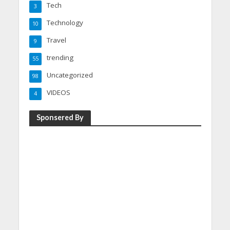
Tech
3
Technology
10
Travel
9
trending
55
Uncategorized
98
VIDEOS
4
Sponsered By