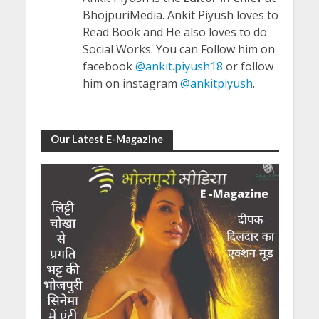
BhojpuriMedia. Ankit Piyush loves to
Read Book and He also loves to do
Social Works. You can Follow him on
facebook
@ankit.piyush18
or follow
him on instagram
@ankitpiyush
.
Our Latest E-Magazine