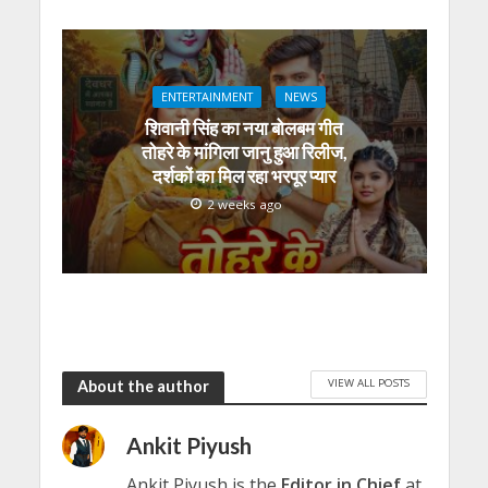
ENTERTAINMENT
NEWS
शिवानी सिंह का नया बोलबम गीत
तोहरे के मांगिला जानु हुआ रिलीज,
दर्शकों का मिल रहा भरपूर प्यार
2 weeks ago
VIEW ALL POSTS
About the author
Ankit Piyush
Ankit Piyush is the
Editor in Chief
at