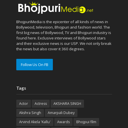
BhojpuriMedia is the epicenter of all kinds of news in
Bollywood, television, Bhojpuri and fashion world. The
first big news of Bollywood, TV and Bhojpuri industry is
found here. Exclusive interviews of Bollywood stars
and their exclusive news is our USP. We not only break
the news but also cover it 360 degrees.
Follow Us On FB
Tags
Actor
Actress
AKSHARA SINGH
Akshra Singh
Amarpali Dubey
Arvind Akela 'Kallu'
Awards
Bhojpui film