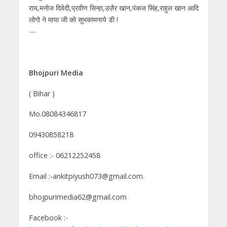
राय,मनोज दिवेदी,प्रवीण सिन्हा,उज़ैर खान,पंकज सिंह,राहुल खान आदि
लोगो ने माया जी को सुभकामनाये डी !
—
Bhojpuri Media
( Bihar )
Mo.08084346817
09430858218
office :- 06212252458
Email :-ankitpiyush073@gmail.com.
bhojpurimedia62@gmail.com
Facebook :-