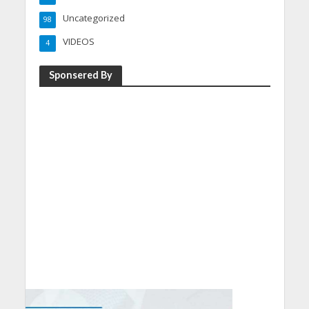
Uncategorized
98
VIDEOS
4
Sponsered By