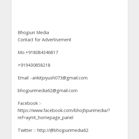
Bhojpuri Media
Contact for Advertisement
Mo.+918084346817
+919430858218
Email :-ankitpiyush073@gmail.com.
bhojpurimedia62@gmail.com
Facebook :-
https://www.facebook.com/bhojhpurimedia/?
ref=aymt_homepage_panel
Twitter :- http://@bhojpurimedia62