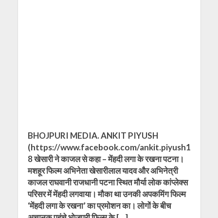
BHOJPURI MEDIA. ANKIT PIYUSH
(https://www.facebook.com/ankit.piyush1
8 खेसारी ने काजल से कहा – मेंहदी लगा के रखना पटना।
मशहूर फिल्‍म अभिनेता खेसारीलाल यादव और अभिनेत्री
काजल राघवानी राजधानी पटना स्थित मौर्या लोक कांप्‍लेक्‍स
परिसर में मेंहदी लगवाया। मौका था उनकी अपकमिंग फिल्‍म
‘मेंहदी लगा के रखना’ का प्रमोशन का। लोगों के बीच
अचानक पहुंचे भोजपुरी फिल्‍म के […]