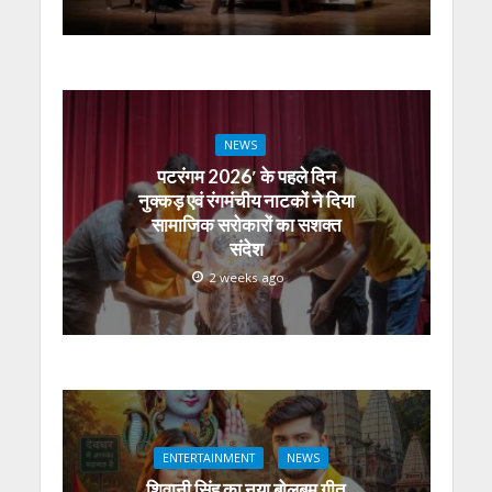
NEWS
पटरंगम 2026′ के पहले दिन
नुक्कड़ एवं रंगमंचीय नाटकों ने दिया
सामाजिक सरोकारों का सशक्त
संदेश
2 weeks ago
ENTERTAINMENT
NEWS
शिवानी सिंह का नया बोलबम गीत