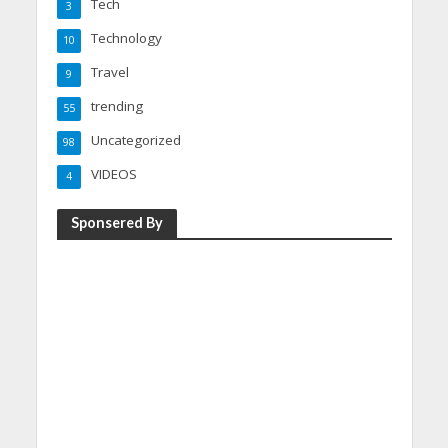
Tech
3
Technology
10
Travel
9
trending
55
Uncategorized
98
VIDEOS
4
Sponsered By