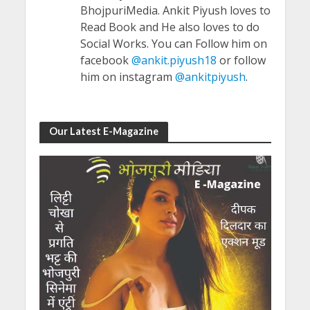
BhojpuriMedia. Ankit Piyush loves to
Read Book and He also loves to do
Social Works. You can Follow him on
facebook
@ankit.piyush18
or follow
him on instagram
@ankitpiyush
.
Our Latest E-Magazine