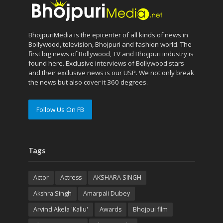
BhojpuriMedia is the epicenter of all kinds of news in
Bollywood, television, Bhojpuri and fashion world. The
first big news of Bollywood, TV and Bhojpuri industry is
found here. Exclusive interviews of Bollywood stars
and their exclusive news is our USP. We not only break
the news but also cover it 360 degrees.
Follow Us On FB
Tags
Actor
Actress
AKSHARA SINGH
Akshra Singh
Amarpali Dubey
Arvind Akela 'Kallu'
Awards
Bhojpui film