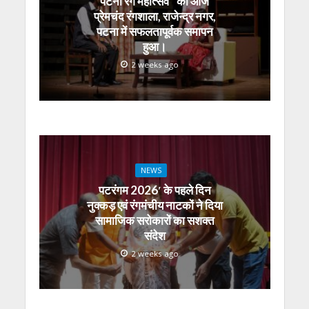
पटना रंग महोत्सव” का आज
प्रेमचंद रंगशाला, राजेन्द्र नगर,
पटना में सफलतापूर्वक समापन
हुआ।
2 weeks ago
NEWS
पटरंगम 2026′ के पहले दिन
नुक्कड़ एवं रंगमंचीय नाटकों ने दिया
सामाजिक सरोकारों का सशक्त
संदेश
2 weeks ago