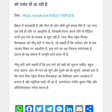
को पसंद भी आ रही है.
लिंक :
https://youtu.be/5dDjTXNPDE8
बिहार में शराबबंदी है और फिर भी लोग चोरी छुपे शराब पीते हैं. यह गाना
एक ऐसे ही पति पर आधारित है, जिसकी वेदना अपने पति से पीड़ित
पत्नी इस गाने के माध्यम से सूना रही है. गाना ‘मिल गईल पियवा
पियक्कड़’ को नीतू श्री ने गाया है, जो कहती हैं कि वर्तमान दौर के एक
ज्वलंत विषय पर आधारित है. इस गाने का पक्ष जितना मनोरंजक है,
उतना ही यह समाज में जागृति लाने वाला भी है.
नीतू श्री आगे कहती हैं कि इस गाने को सबों को सुनना चाहिए. बहुत
मजा आएगा. आप भी गाने को सुने और दुसरे को भी सुनाएँ. आपको बता दें
कि गाना ‘मिल गईल पियवा पियक्कड़’ का लिरिक्स अमन अलबेला ने
बनाया है और म्यूजिक लार्ड जी का है. डायरेक्टर रंजीत कुमार सिंह और
कोरियोग्राफर गणेश सपना है.
W
F
T
T
M
Li
E
S