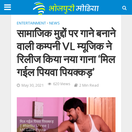
ENTERTAINMENT
•
NEWS
सामाजिक मुद्दों पर गाने बनाने
वाली कम्पनी VL म्यूजिक ने
रिलीज किया नया गाना ‘मिल
गईल पियवा पियक्कड़’
620 Views
May 30, 2021
2 Min Read
मिल गईल पियवा पियक्कड़
| #Nettu Shree |
Mil Gaile Piywa