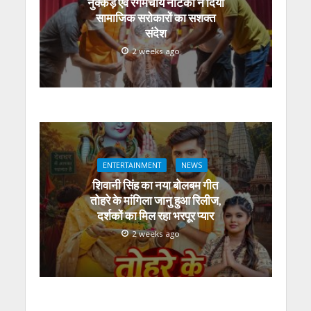
नुक्कड़ एवं रंगमंचीय नाटकों ने दिया
सामाजिक सरोकारों का सशक्त
संदेश
2 weeks ago
ENTERTAINMENT
NEWS
शिवानी सिंह का नया बोलबम गीत
तोहरे के मांगिला जानु हुआ रिलीज,
दर्शकों का मिल रहा भरपूर प्यार
2 weeks ago