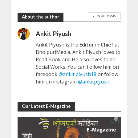
VIEW ALL POSTS
About the author
Ankit Piyush
Ankit Piyush is the
Editor in Chief
at
BhojpuriMedia. Ankit Piyush loves to
Read Book and He also loves to do
Social Works. You can Follow him on
facebook
@ankit.piyush18
or follow
him on instagram
@ankitpiyush
.
Our Latest E-Magazine