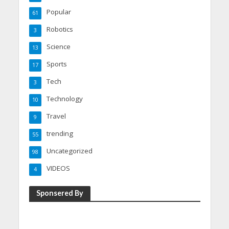
Popular
61
Robotics
3
Science
13
Sports
17
Tech
3
Technology
10
Travel
9
trending
55
Uncategorized
98
VIDEOS
4
Sponsered By