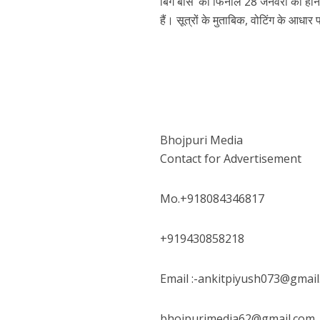
बिग बॉस’ का फिनाले 28 जनवरी को होने
हैं। सूत्रों के मुताबिक, वोटिंग के आध
Bhojpuri Media
पवन सिंह का बॉलीवुड म
Contact for Advertisement
Mo.+918084346817
+919430858218
Email :-ankitpiyush073@gmail
bhojpurimedia62@gmail.com