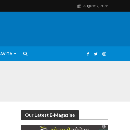
August 7, 2026
KAVITA
Our Latest E-Magazine