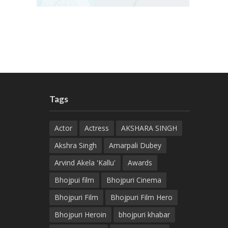
Tags
Actor
Actress
AKSHARA SINGH
Akshra Singh
Amarpali Dubey
Arvind Akela 'Kallu'
Awards
Bhojpui film
Bhojpuri Cinema
Bhojpuri Film
Bhojpuri Film Hero
Bhojpuri Heroin
bhojpuri khabar