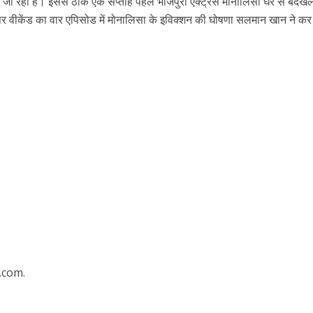
 जा रहा है। इससे ठीक एक सप्ताह पहले भोजपुरी एक्ट्रेस मोनालिसा घर से बेदख
ार पर वीकेंड का वार एपिसोड में मोनालिसा के इविक्शन की घोषणा सलमान खान ने कर
ें महाधमाका, ‘सिर्फ आपके’ की शूटिंग लखनऊ और भोपाल में हुई पूरी”
.com.