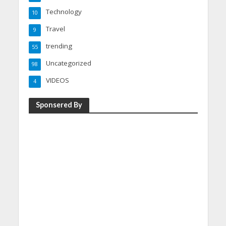
Technology
10
Travel
9
trending
55
Uncategorized
98
VIDEOS
4
Sponsered By