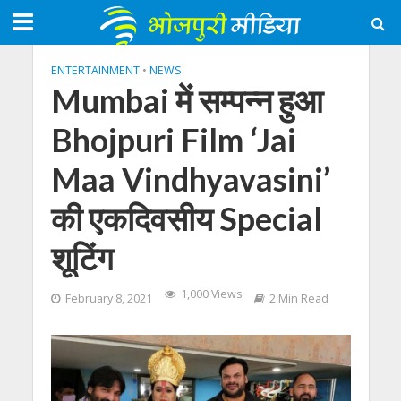
ENTERTAINMENT
•
NEWS
Mumbai में सम्पन्न हुआ
Bhojpuri Film ‘Jai
Maa Vindhyavasini’
की एकदिवसीय Special
शूटिंग
1,000 Views
February 8, 2021
2 Min Read