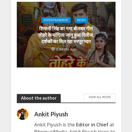
ENTERTAINMENT
NEWS
शिवानी सिंह का नया बोलबम गीत
तोहरे के मांगिला जानु हुआ रिलीज,
दर्शकों का मिल रहा भरपूर प्यार
2 weeks ago
VIEW ALL POSTS
About the author
Ankit Piyush
Ankit Piyush is the
Editor in Chief
at
BhojpuriMedia. Ankit Piyush loves to