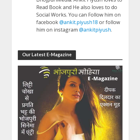
Read Book and He also loves to do
Social Works. You can Follow him on
facebook
@ankit.piyush18
or follow
him on instagram
@ankitpiyush
.
Our Latest E-Magazine