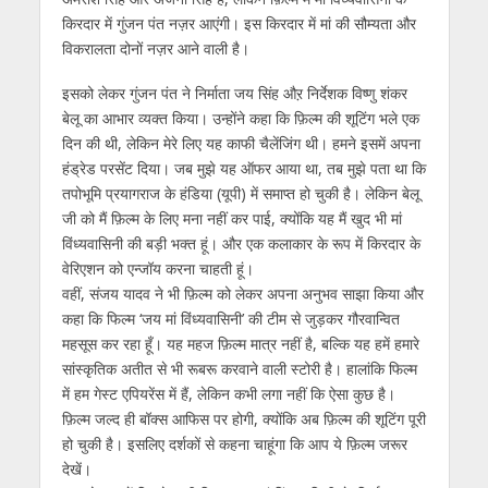
किरदार में गुंजन पंत नज़र आएंगी। इस किरदार में मां की सौम्यता और
विकरालता दोनों नज़र आने वाली है।
इसको लेकर गुंजन पंत ने निर्माता जय सिंह औऱ निर्देशक विष्णु शंकर
बेलू का आभार व्यक्त किया। उन्होंने कहा कि फ़िल्म की शूटिंग भले एक
दिन की थी, लेकिन मेरे लिए यह काफी चैलेंजिंग थी। हमने इसमें अपना
हंड्रेड परसेंट दिया। जब मुझे यह ऑफर आया था, तब मुझे पता था कि
तपोभूमि प्रयागराज के हंडिया (यूपी) में समाप्त हो चुकी है। लेकिन बेलू
जी को मैं फ़िल्म के लिए मना नहीं कर पाई, क्योंकि यह मैं खुद भी मां
विंध्यवासिनी की बड़ी भक्त हूं। और एक कलाकार के रूप में किरदार के
वेरिएशन को एन्जॉय करना चाहती हूं।
वहीं, संजय यादव ने भी फ़िल्म को लेकर अपना अनुभव साझा किया और
कहा कि फिल्‍म ‘जय मां विंध्‍यवासिनी’ की टीम से जुड़कर गौरवान्वित
महसूस कर रहा हूँ। यह महज फ़िल्म मात्र नहीं है, बल्कि यह हमें हमारे
सांस्कृतिक अतीत से भी रूबरू करवाने वाली स्टोरी है। हालांकि फिल्म
में हम गेस्ट एपियरेंस में हैं, लेकिन कभी लगा नहीं कि ऐसा कुछ है।
फ़िल्म जल्द ही बॉक्स आफिस पर होगी, क्योंकि अब फ़िल्म की शूटिंग पूरी
हो चुकी है। इसलिए दर्शकों से कहना चाहूंगा कि आप ये फ़िल्म जरूर
देखें।