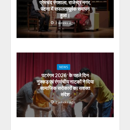
प्रेमचंद रंगशाला, राजेन्द्र नगर,
पटना में सफलतापूर्वक समापन
हुआ।
2 weeks ago
NEWS
पटरंगम 2026′ के पहले दिन
नुक्कड़ एवं रंगमंचीय नाटकों ने दिया
सामाजिक सरोकारों का सशक्त
संदेश
2 weeks ago