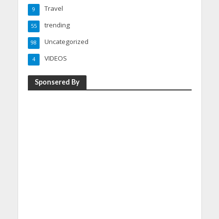
Travel
9
trending
55
Uncategorized
98
VIDEOS
4
Sponsered By