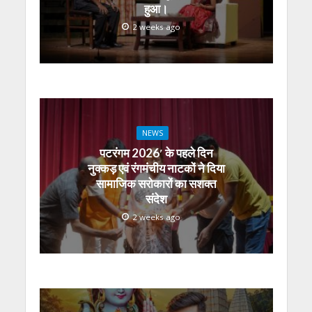
हुआ।
2 weeks ago
NEWS
पटरंगम 2026′ के पहले दिन
नुक्कड़ एवं रंगमंचीय नाटकों ने दिया
सामाजिक सरोकारों का सशक्त
संदेश
2 weeks ago