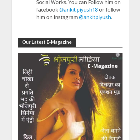
Social Works. You can Follow him on
facebook
@ankit.piyush18
or follow
him on instagram
@ankitpiyush
.
Our Latest E-Magazine