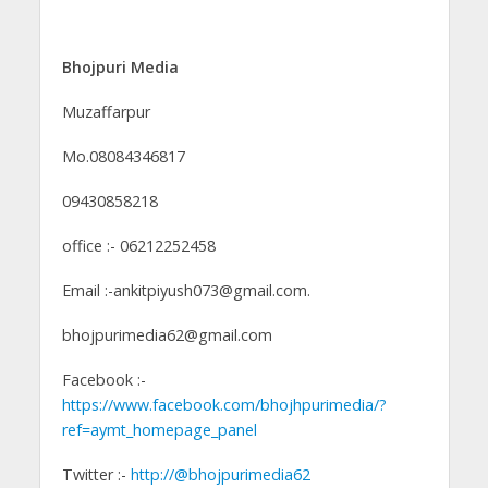
Bhojpuri Media
Muzaffarpur
Mo.08084346817
09430858218
office :- 06212252458
Email :-ankitpiyush073@gmail.com.
bhojpurimedia62@gmail.com
Facebook :-
https://www.facebook.com/bhojhpurimedia/?
ref=aymt_homepage_panel
Twitter :-
http://@bhojpurimedia62