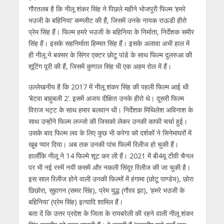
गौरतलब है कि नीलू शंकर सिंह ने पिछले महीने भोजपुरी फिल्म ‘हमरे
भउजी के बहिनिया’ कम्प्लीट की हैं, जिसमें उनके नायक राऊडी हीरो
प्रेम सिंह हैं। फिल्म हमरे भउजी के बहिनिया के निर्माता, निर्देशक समीर
सिंह हैं। इसके सहनिर्माता हिम्मत सिंह हैं। इसके अलावा अभी हाल में
ही नीलू ने बक्सर के सिंगर एक्टर छोटू पांडे के साथ फिल्म दुलरुआ की
शूटिंग पूरी की हैं, जिसमें कुणाल सिंह भी एक अहम रोल में हैं।
उल्लेखनीय है कि 2017 में नीलू शंकर सिंह की पहली फिल्म आई थी
‘बेटवा बाहुबली 2’. इसमें अजय दीक्षित उनके हीरो थे। दूसरी फिल्म
विराज भट्ट के साथ हमार बलवान थी। निर्देशक मिथिलेश अविनाश के
साथ उन्होंने फिल्म लज्जो की जिसको लेकर उनकी काफी चर्चा हुई।
उसके बाद फिल्म लव के लिए कुछ भी करेगा को दर्शकों ने सिनेमाघरों में
खूब प्यार दिया। अब तक उनकी पांच फिल्में रिलीज हो चुकी हैं।
हालाँकि नीलू ने 14 फिल्मे शूट कर ली हैं। 2021 में बी4यू टीवी चैनल
पर भी नई रस्में नयी कसमें और नकली सिंदूर रिलीज की जा चुकी है।
इस साल रिलीज होने वाली उनकी फिल्मों में हंगामा (छोटू पाण्डेय), छोरा
छिछोरा, सुहागन (समर सिंह), प्रेम युद्ध (गौरव झा), ‘हमरे भउजी के
बहिनिया’ (प्रेम सिंह) इत्यादि शामिल हैं।
बता दें कि उत्तर प्रदेश के जिला के रायबरेली की रहने वाली नीलू शंकर