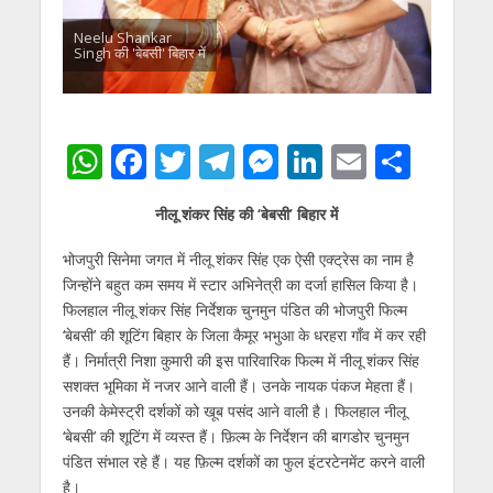
Neelu Shankar
Singh की 'बेबसी' बिहार में
W
F
T
T
M
Li
E
S
h
ac
w
el
e
n
m
h
नीलू शंकर सिंह की ‘बेबसी’ बिहार में
at
e
itt
e
ss
k
ai
ar
s
b
er
gr
e
e
l
e
भोजपुरी सिनेमा जगत में नीलू शंकर सिंह एक ऐसी एक्ट्रेस का नाम है
जिन्होंने बहुत कम समय में स्टार अभिनेत्री का दर्जा हासिल किया है।
A
o
a
n
dI
फिलहाल नीलू शंकर सिंह निर्देशक चुनमुन पंडित की भोजपुरी फिल्म
p
o
m
g
n
‘बेबसी’ की शूटिंग बिहार के जिला कैमूर भभुआ के धरहरा गाँव में कर रही
p
k
er
हैं। निर्मात्री निशा कुमारी की इस पारिवारिक फिल्म में नीलू शंकर सिंह
सशक्त भूमिका में नजर आने वाली हैं। उनके नायक पंकज मेहता हैं।
उनकी केमेस्ट्री दर्शकों को खूब पसंद आने वाली है। फिलहाल नीलू
‘बेबसी’ की शूटिंग में व्यस्त हैं। फ़िल्म के निर्देशन की बागडोर चुनमुन
पंडित संभाल रहे हैं। यह फ़िल्म दर्शकों का फुल इंटरटेनमेंट करने वाली
है।