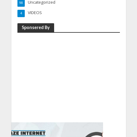
Uncategorized
98
VIDEOS
4
Sponsered By