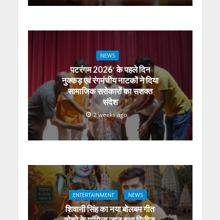
NEWS
पटरंगम 2026′ के पहले दिन
नुक्कड़ एवं रंगमंचीय नाटकों ने दिया
सामाजिक सरोकारों का सशक्त
संदेश
2 weeks ago
ENTERTAINMENT
NEWS
शिवानी सिंह का नया बोलबम गीत
तोहरे के मांगिला जानु हुआ रिलीज,