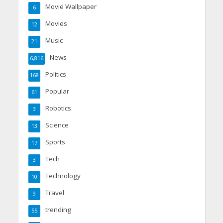
Movie Wallpaper
6
Movies
12
Music
21
News
6,816
Politics
168
Popular
61
Robotics
3
Science
13
Sports
17
Tech
3
Technology
10
Travel
9
trending
55