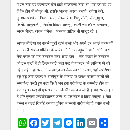
में एंड टीवी पर प्रसारित होने वाले लोकप्रिय टीवी शो भाबी जी घर पर
हैं कि टीम भी मौजूद थी, इसके अलावा अरुण बख्शी, राकेश बेदी,
गुलशन पाण्डेय , किशन भान, पंकज रैना, विशु सोनी, जीतू गुप्ता,
किशोर भानुशाली , निर्माता विमल, कल्लू , काली राम तोमर, परवाना ,
सौरभ सिन्हा, गौतम पारीख , अरमान ताहिल भी मौजूद रहे ।
सोशल मीडिया पर सबसे जुड़ी रहने वाली और अपने हर अगले कदम की
जानकारी सोशल मीडिया के जरिये लोगों तक पहुंचाने वाली अभिनेत्री
नेहा बंसल का यह जन्मदिन बेहद खास रहा । नेहा बंसल के जन्मदिन
की इस पार्टी में ही फ़िल्म फार्ट फटा फैट के पोस्टर की लॉन्चिंग भी की
गई। वहीं नेहा बंसल ने जन्मदिन का केक काटने के बाद वहाँ उपस्थित
बड़े बड़े टीवी एक्टर व बॉलीवुड के सितारों के समक्ष मीडिया वालों को
सम्बोधित करते हुए कहा कि वे अब इस प्रोजेक्ट के कम्प्लीट होने के
बाद बहुत जल्द ही एक बड़ा अनाउंसमेंट करने वाली हैं । यह सरप्राइज
है और इसका रहस्योद्घाटन जल्द ही एक इवेंट में किया जाएगा । नेहा
बंसल ने वर्ल्ड रिकॉर्ड बनाया दुनिया में सबसे बारीक मेहंदी बनाने वाली
का ।
W
F
T
T
M
Li
E
S