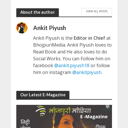
VIEW ALL POSTS
About the author
Ankit Piyush
Ankit Piyush is the
Editor in Chief
at
BhojpuriMedia. Ankit Piyush loves to
Read Book and He also loves to do
Social Works. You can Follow him on
facebook
@ankit.piyush18
or follow
him on instagram
@ankitpiyush
.
Our Latest E-Magazine