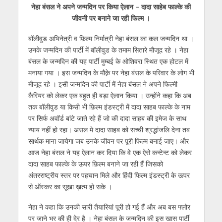
नेहा बंसल ने अपने जन्मदिन पर किया ऐलान – दादा साहेब फाल्के की
at
e
itt
e
ss
k
ai
ar
जीवनी पर बनाने जा रही फिल्म ।
s
b
er
gr
e
e
l
e
बॉलीवुड अभिनेत्री व फ़िल्म निर्मात्री नेहा बंसल का कल जन्मदिन था ।
A
o
a
n
dI
उनके जन्मदिन की पार्टी में बॉलीवुड के तमाम सितारे मौजूद रहे । नेहा
p
o
m
g
n
बंसल के जन्मदिन की यह पार्टी मुम्बई के ओशिवरा स्थित एक होटल में
p
k
er
मनाया गया । इस जन्मदिन के मौक़े पर नेहा बंसल के परिवार के लोग भी
मौजूद रहे । इसी जन्मदिन की पार्टी में नेहा बंसल ने अपने फिल्मी
कैरियर को लेकर एक बहुत ही बड़ा ऐलान किया । उन्होंने कहा कि अब
तक बॉलीवुड या किसी भी फ़िल्म इंडस्ट्री में दादा साहब फाल्के के नाम
पर सिर्फ अवॉर्ड बांटे जाते रहे हैं जो की दादा साहब की इमेज के साथ
न्याय नहीं हो रहा। असल मे दादा साहब को सच्ची श्रद्धांजलि देना तब
सार्थक माना जायेगा जब उनके जीवन पर पूरी फिल्म बनाई जाए। और
आज नेहा बंसल ने यह ऐलान कर दिया कि वे एक ऐसे कन्टेन्ट को लेकर
दादा साहब फाल्के के ऊपर फ़िल्म बनाने जा रही हैं जिसको
अंतरराष्ट्रीय स्तर पर पहचान मिले और हिंदी फिल्म इंडस्ट्री के ऊपर
से ऑस्कर का सूखा ख़त्म हो सके ।
नेहा ने कहा कि उनकी सारी तैयारियां पूरी हो गई हैं और अब बस फ्लोर
पर जाने भर की ही देर है । नेहा बंसल के जन्मदिन की इस खास पार्टी