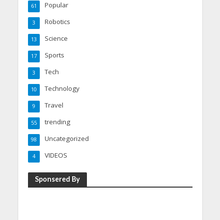
Popular
61
Robotics
3
Science
13
Sports
17
Tech
3
Technology
10
Travel
9
trending
55
Uncategorized
98
VIDEOS
4
Sponsered By