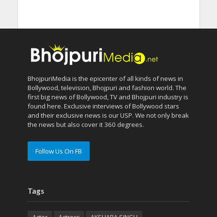
BhojpuriMedia is the epicenter of all kinds of news in
Bollywood, television, Bhojpuri and fashion world. The
first big news of Bollywood, TV and Bhojpuri industry is
found here. Exclusive interviews of Bollywood stars
and their exclusive news is our USP. We not only break
the news but also cover it 360 degrees.
Follow Us On FB
Tags