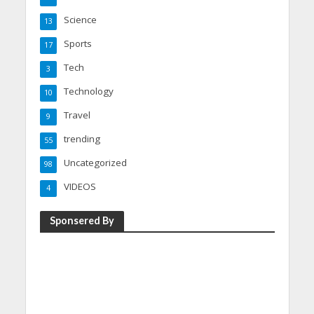
Science
13
Sports
17
Tech
3
Technology
10
Travel
9
trending
55
Uncategorized
98
VIDEOS
4
Sponsered By