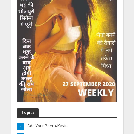
Topics
Add Your Poem/Kavita
2