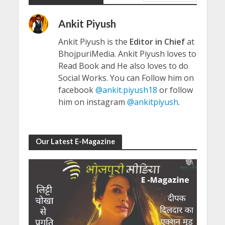
Ankit Piyush
Ankit Piyush is the
Editor in Chief
at
BhojpuriMedia. Ankit Piyush loves to
Read Book and He also loves to do
Social Works. You can Follow him on
facebook
@ankit.piyush18
or follow
him on instagram
@ankitpiyush
.
Our Latest E-Magazine