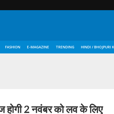
FASHION
E-MAGAZINE
TRENDING
HINDI / BHOJPURI 
दिन नुक्कड़ एवं रंगमंचीय नाटकों ने दिया सामाजिक सरोकारों का सशक्त संदेश
ीज होगी 2 नवंबर को लव के लिए