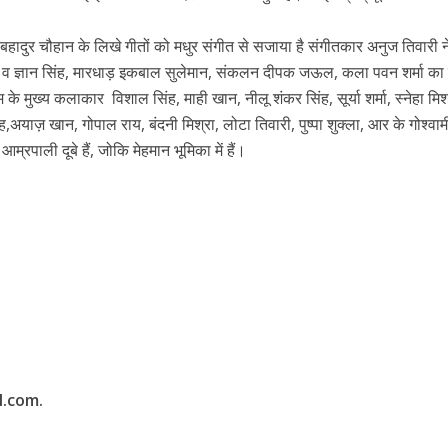
r
ादुर चौहान के लिखे गीतों को मधुर संगीत से सजाया है संगीतकार अनुज तिवारी 
्वे व ज्ञान सिंह, मारधाड़ इकबाल सुलेमान, संकलन दीपक जऊल, कला पवन शर्मा का
 के मुख्य कलाकार विशाल सिंह, माही खान, नीलू शंकर सिंह, सूर्या शर्मा, स्नेहा मिश
ंह,अयाज़ खान, गोपाल राय, बंदनी मिश्रा, लोटा तिवारी, पुष्पा शुक्ला, आर के गोश्वा
 आम्रपाली दूबे हैं, जोकि मेहमान भूमिका में हैं।
ें महाधमाका, ‘सिर्फ आपके’ की शूटिंग लखनऊ और भोपाल में हुई पूरी”
l.com.