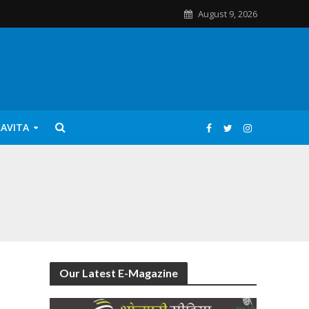
August 9, 2026
KAVITA
Our Latest E-Magazine