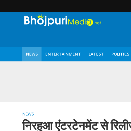
NEWS
ENTERTAINMENT
LATEST
POLITICS
पटरंगम 2026′ के पहले 
NEWS
निरहुआ एंटरटेनमेंट से रिल