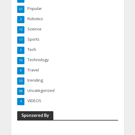
Popular
61
Robotics
3
Science
13
Sports
17
Tech
3
Technology
10
Travel
9
trending
55
Uncategorized
98
VIDEOS
4
Sponsered By