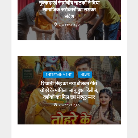
नुक्कड़ एवं रंगमंचीय नाटकों ने दिया
सामाजिक सरोकारों का सशक्त
संदेश
2 weeks ago
ENTERTAINMENT
NEWS
शिवानी सिंह का नया बोलबम गीत
तोहरे के मांगिला जानु हुआ रिलीज,
दर्शकों का मिल रहा भरपूर प्यार
2 weeks ago