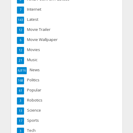
Internet
7
Latest
143
Movie Trailer
12
Movie Wallpaper
6
Movies
12
Music
21
News
6,816
Politics
168
Popular
61
Robotics
3
Science
13
Sports
17
Tech
3