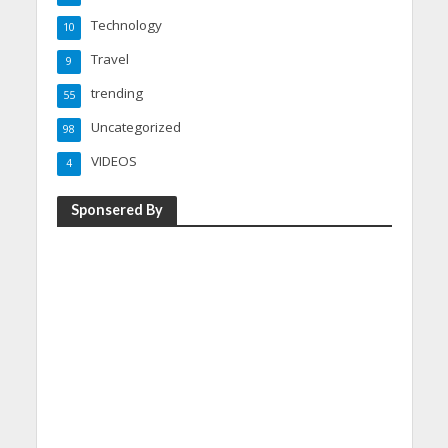
Technology
10
Travel
9
trending
55
Uncategorized
98
VIDEOS
4
Sponsered By