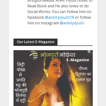
BhojpuriMedia. Ankit Piyush loves to
Read Book and He also loves to do
Social Works. You can Follow him on
facebook
@ankit.piyush18
or follow
him on instagram
@ankitpiyush
.
Our Latest E-Magazine