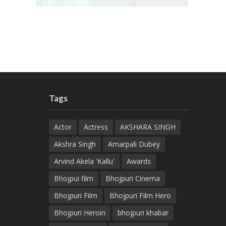
Tags
Actor
Actress
AKSHARA SINGH
Akshra Singh
Amarpali Dubey
Arvind Akela 'Kallu'
Awards
Bhojpui film
Bhojpuri Cinema
Bhojpuri Film
Bhojpuri Film Hero
Bhojpuri Heroin
bhojpuri khabar