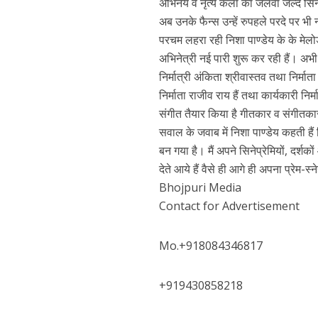
अभिनय व नृत्य कला का जलवा जल्द सिनेम
अब उनके फैन्स उन्हें रुपहले परदे पर भी 
परचम लहरा रही निशा पाण्डेय के के मेलोड
अभिनेत्री नई पारी शुरू कर रही हैं। अभी 
निर्मात्री अंकिता श्रीवास्तव तथा निर्मात
निर्माता राजीव राय हैं तथा कार्यकारी नि
संगीत तैयार किया है गीतकार व संगीतकार
सवाल के जवाब में निशा पाण्डेय कहती हैं 
बन गया है। मैं अपने सिनेप्रेमियों, दर्
पवन सिंह का बॉलीवुड म
देते आये हैं वैसे ही आगे ही अपना प्रेम-स्
Bhojpuri Media
Contact for Advertisement
Mo.+918084346817
+919430858218