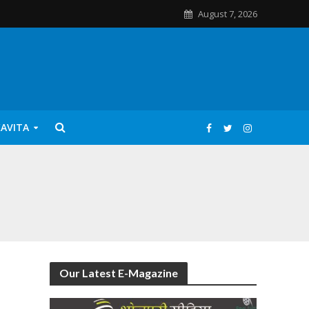
August 7, 2026
KAVITA
Our Latest E-Magazine