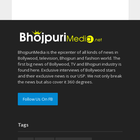
BhojpuriMedia is the epicenter of all kinds of news in
Bollywood, television, Bhojpuri and fashion world. The
first big news of Bollywood, TV and Bhojpuri industry is
found here. Exclusive interviews of Bollywood stars
and their exclusive news is our USP. We not only break
the news but also cover it 360 degrees.
Follow Us On FB
Tags