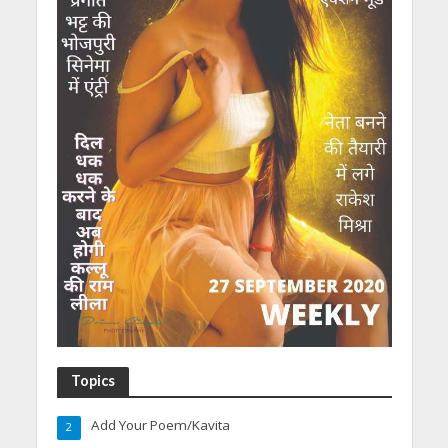
Topics
Add Your Poem/Kavita
2