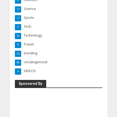
3
Science
13
Sports
17
Tech
3
Technology
10
Travel
9
trending
55
Uncategorized
98
VIDEOS
4
Sponsered By