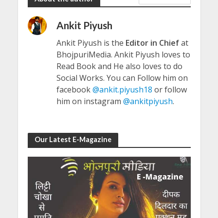
Ankit Piyush
Ankit Piyush is the
Editor in Chief
at
BhojpuriMedia. Ankit Piyush loves to
Read Book and He also loves to do
Social Works. You can Follow him on
facebook
@ankit.piyush18
or follow
him on instagram
@ankitpiyush
.
Our Latest E-Magazine