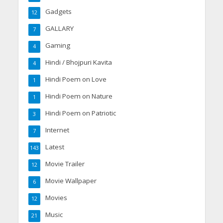
Gadgets
12
GALLARY
7
Gaming
4
Hindi / Bhojpuri Kavita
4
Hindi Poem on Love
1
Hindi Poem on Nature
1
Hindi Poem on Patriotic
3
Internet
7
Latest
143
Movie Trailer
12
Movie Wallpaper
6
Movies
12
Music
21