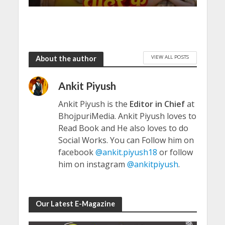
VIEW ALL POSTS
About the author
Ankit Piyush
Ankit Piyush is the
Editor in Chief
at
BhojpuriMedia. Ankit Piyush loves to
Read Book and He also loves to do
Social Works. You can Follow him on
facebook
@ankit.piyush18
or follow
him on instagram
@ankitpiyush
.
Our Latest E-Magazine