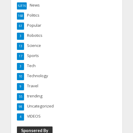
News
6,816
Politics
168
Popular
61
Robotics
3
Science
13
Sports
17
Tech
3
Technology
10
Travel
9
trending
55
Uncategorized
98
VIDEOS
4
Sponsered By