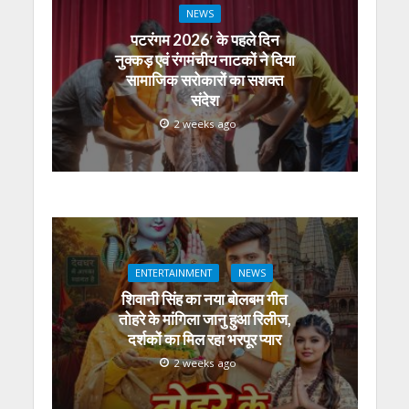
NEWS
पटरंगम 2026′ के पहले दिन
नुक्कड़ एवं रंगमंचीय नाटकों ने दिया
सामाजिक सरोकारों का सशक्त
संदेश
2 weeks ago
ENTERTAINMENT
NEWS
शिवानी सिंह का नया बोलबम गीत
तोहरे के मांगिला जानु हुआ रिलीज,
दर्शकों का मिल रहा भरपूर प्यार
2 weeks ago