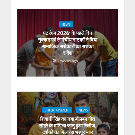
NEWS
पटरंगम 2026′ के पहले दिन
नुक्कड़ एवं रंगमंचीय नाटकों ने दिया
सामाजिक सरोकारों का सशक्त
संदेश
2 weeks ago
ENTERTAINMENT
NEWS
शिवानी सिंह का नया बोलबम गीत
तोहरे के मांगिला जानु हुआ रिलीज,
दर्शकों का मिल रहा भरपूर प्यार