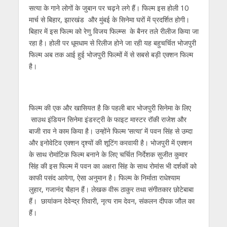
सत्‍या के गाने लोगों के जुबान पर चढ़ने लगे हैं। फिल्‍म इस होली 10
मार्च से बिहार, झारखंड और मुंबई के सिनेमा घरों में प्रदर्शित होगी।
बिहार में इस फिल्‍म को रेणु विजय फिल्‍म्‍स के बैनर तले रीलीज किया जा
रहा है। होली पर धूमधाम से रिलीज होने जा रही यह बहुचर्चित भोजपुरी
फिल्म अब तक आई हुई भोजपुरी फिल्मों में से सबसे बड़ी एक्शन फिल्म
है।
फिल्‍म की एक और खासियत है कि पहली बार भोजपुरी सिनेमा के लिए
साउथ इंडियन सिनेमा इंडस्‍ट्री के फाइट मास्टर रॉकी राजेश और
बाजी राव ने काम किया है। उन्‍होंने फिल्‍म ‘सत्‍या’ में पवन सिंह से उम्‍दा
और इनोवेटिव एक्शन दृश्यों की शूटिंग करवायी है। भोजपुरी में एक्‍शन
के साथ रोमांटिक फिल्‍म बनाने के लिए चर्चित निर्देशक सुजीत कुमार
सिंह की इस फिल्‍म में पवन का अक्षरा सिंह के साथ रोमांस भी दर्शकों को
काफी पसंद आयेगा, ऐसा अनुमान है। फिल्म के निर्माता राधेश्याम
लुहार, गजानंद चैहान हैं। लेखक वीरू ठाकुर तथा संगीतकार छोटेबाबा
हैं। छायांकन देवेन्द्र तिवारी, नृत्य राम देवन, संकलन दीपक जौल का
हैं।