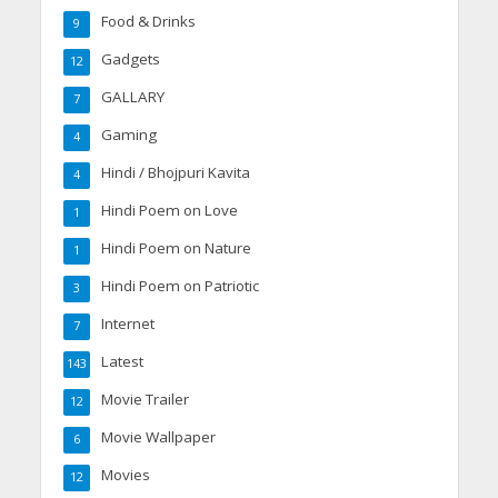
Food & Drinks
9
Gadgets
12
GALLARY
7
Gaming
4
Hindi / Bhojpuri Kavita
4
Hindi Poem on Love
1
Hindi Poem on Nature
1
Hindi Poem on Patriotic
3
Internet
7
Latest
143
Movie Trailer
12
Movie Wallpaper
6
Movies
12