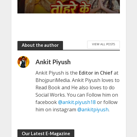
VIEW ALL POSTS
About the author
Ankit Piyush
Ankit Piyush is the
Editor in Chief
at
BhojpuriMedia. Ankit Piyush loves to
Read Book and He also loves to do
Social Works. You can Follow him on
facebook
@ankit.piyush18
or follow
him on instagram
@ankitpiyush
.
Our Latest E-Magazine