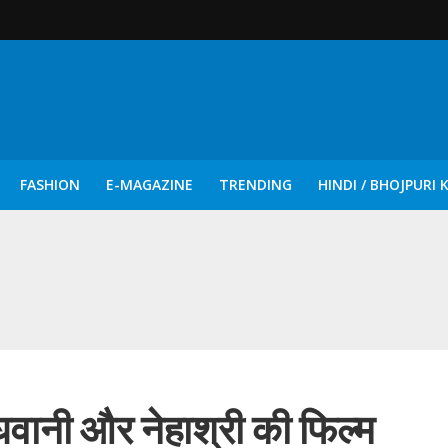
FASHION
E-MAGAZINE
TRENDING
HINDI / BHOJPURI 
दिन नुक्कड़ एवं रंगमंचीय नाटकों ने दिया सामाजिक सरोकारों का सशक्त संदेश
रघवानी और नेहाश्री की फिल्म