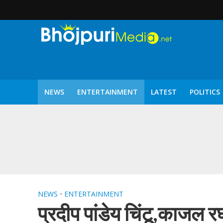
NEWS
ENTERTAINMENT
LATEST
POLITICS
पटरंगम 2026′ के पहले 
NEWS
•
ENTERTAINMENT
प्रदीप पांडेय चिंटू,काजल 