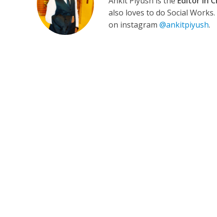
Ankit Piyush is the
Editor in C
also loves to do Social Works
on instagram
@ankitpiyush
.
कुलदीप कुमार की “गौर
‘शेल्टर होम’ के एक सीन 