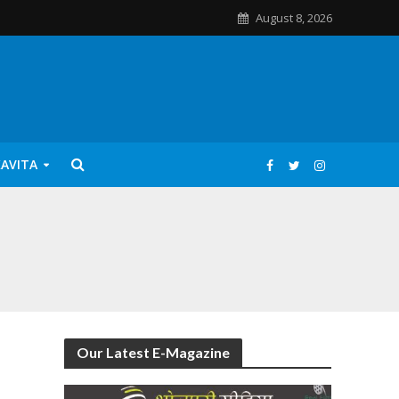
August 8, 2026
KAVITA
Our Latest E-Magazine