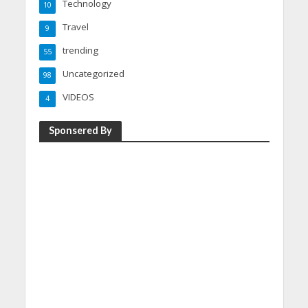
Technology
10
Travel
9
trending
55
Uncategorized
98
VIDEOS
4
Sponsered By