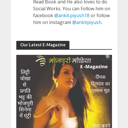
Read Book and He also loves to do
Social Works. You can Follow him on
facebook
@ankit.piyush18
or follow
him on instagram
@ankitpiyush
.
Our Latest E-Magazine