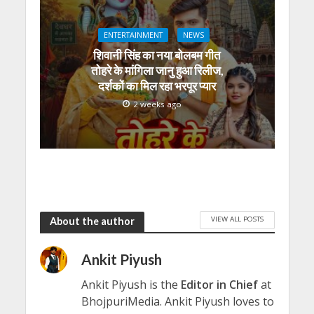
ENTERTAINMENT
NEWS
शिवानी सिंह का नया बोलबम गीत
तोहरे के मांगिला जानु हुआ रिलीज,
दर्शकों का मिल रहा भरपूर प्यार
2 weeks ago
VIEW ALL POSTS
About the author
Ankit Piyush
Ankit Piyush is the
Editor in Chief
at
BhojpuriMedia. Ankit Piyush loves to