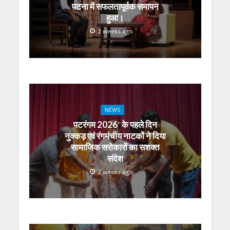
पटना में सफलतापूर्वक समापन
हुआ।
2 weeks ago
NEWS
पटरंगम 2026′ के पहले दिन
नुक्कड़ एवं रंगमंचीय नाटकों ने दिया
सामाजिक सरोकारों का सशक्त
संदेश
2 weeks ago