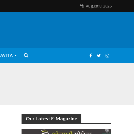
August 8, 2026
KAVITA
Our Latest E-Magazine