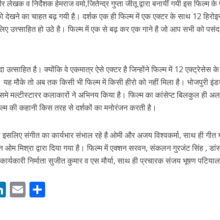
और लेखक व निर्देशक हेमराज वर्मा,जितेन्द्र गुप्ता जीतू द्वारा बनायीं गयी इस फिल्म के 
 को देखने का चाहत बढ़ गयी है। दर्शक एक ही फिल्म में एक एक्टर के साथ 12 हिरोइ
ए उत्त्साहित हो उठे है। फिल्म में एक से बढ़ कर एक गाने है जो आप सभी को पसंद
 उत्साहित है। क्योंकि वे एकमात्र ऐसे एक्टर है जिन्होंने फिल्म में 12 एक्ट्रेसेस 
 यह मौके तो अब तक किसी भी फिल्म में किसी हीरो को नहीं मिला है। भोजपुरी इंडस्
समे मल्टीस्टारर कलाकारों ने अभिनय किया है। फिल्म का कांसेप्ट बिलकुल ही अ
ें महाधमाका, ‘सिर्फ आपके’ की शूटिंग लखनऊ और भोपाल में हुई पूरी”
्म की कहानी किस तरह से दर्शकों का मनोरंजन करती है।
 है इसलिए संगीत का कार्यभार संभाल रहे है ओमी और अजय विश्वकर्मा, साथ ही गीत 
कन ओम मिश्रा द्वारा दिया गया है। फिल्म में एक्शन सरवन, संकलन गुरजंट सिंह , डां
र्यकारी निर्माता सुजीत कुमार व एस मौर्या, साथ ही प्रचारक संजय भूषण पटियाल
M
Li
E
S
n
m
h