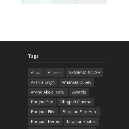
Tags
Actor
Actress
AKSHARA SINGH
Akshra Singh
Amarpali Dubey
Arvind Akela 'Kallu'
Awards
Bhojpui film
Bhojpuri Cinema
Bhojpuri Film
Bhojpuri Film Hero
Bhojpuri Heroin
bhojpuri khabar