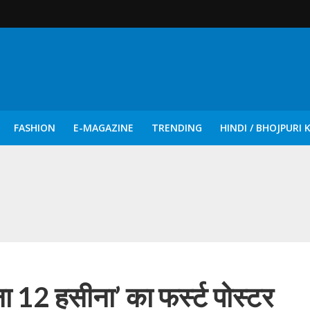
FASHION
E-MAGAZINE
TRENDING
HINDI / BHOJPURI 
दिन नुक्कड़ एवं रंगमंचीय नाटकों ने दिया सामाजिक सरोकारों का सशक्त संदेश
ना 12 हसीना’ का फर्स्ट पोस्टर