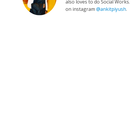
also loves to do Social Works
on instagram
@ankitpiyush
.
कुलदीप कुमार की “गौर
‘शेल्टर होम’ के एक सीन 