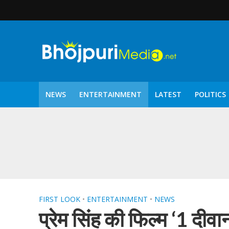
NEWS
ENTERTAINMENT
LATEST
POLITICS
पटरंगम 2026′ के पहले 
FIRST LOOK
•
ENTERTAINMENT
•
NEWS
प्रेम सिंह की फिल्म ‘1 दीवा