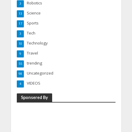
Robotics
3
Science
13
Sports
17
Tech
3
Technology
10
Travel
9
trending
55
Uncategorized
98
VIDEOS
4
Sponsered By