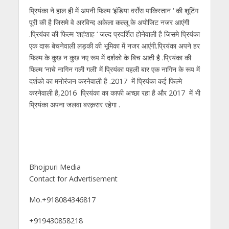
प्रियंका ने हाल ही में अपनी फिल्म ‘इंडिया वर्सेस पाकिस्तान ‘ की शूटिंग
पूरी की है जिसमे वे अरविन्द अकेला कल्लू के अपोजिट नजर आएंगी
.प्रियंका की फिल्म ‘शहंशाह ‘ जल्द प्रदर्शित होनेवाली है जिसमे प्रियंका
एक दारू बेचनेवाली लड़की की भूमिका में नजर आएंगी.प्रियंका अपने हर
फिल्म के कुछ न कुछ नए रूप में दर्शको के बिच आती है .प्रियंका की
फिल्म ‘नाचे नागिन गली गली’ में प्रियंका पहली बार एक नागिन के रूप में
दर्शको का मनोरंजन करनेवाली है .2017 में प्रियंका कई फिल्मे
करनेवाली है,2016 प्रियंका का काफी अच्छा रहा है और 2017 में भी
प्रियंका अपना जलवा बरक़रार रहेगा .
Bhojpuri Media
Contact for Advertisement
Mo.+918084346817
+919430858218