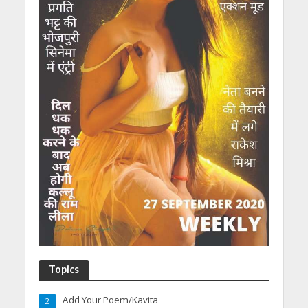
Topics
Add Your Poem/Kavita
2