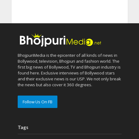
BhojpuriMedia is the epicenter of all kinds of news in
Bollywood, television, Bhojpuri and fashion world. The
first big news of Bollywood, TV and Bhojpuri industry is
found here. Exclusive interviews of Bollywood stars
and their exclusive news is our USP. We not only break
the news but also cover it 360 degrees.
Follow Us On FB
Tags