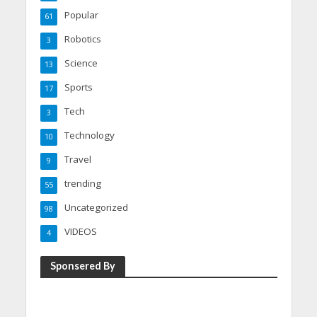
Popular
61
Robotics
3
Science
13
Sports
17
Tech
3
Technology
10
Travel
9
trending
55
Uncategorized
98
VIDEOS
4
Sponsered By