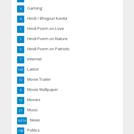
Gaming
4
Hindi / Bhojpuri Kavita
4
Hindi Poem on Love
1
Hindi Poem on Nature
1
Hindi Poem on Patriotic
3
Internet
7
Latest
143
Movie Trailer
12
Movie Wallpaper
6
Movies
12
Music
21
News
6,816
Politics
168