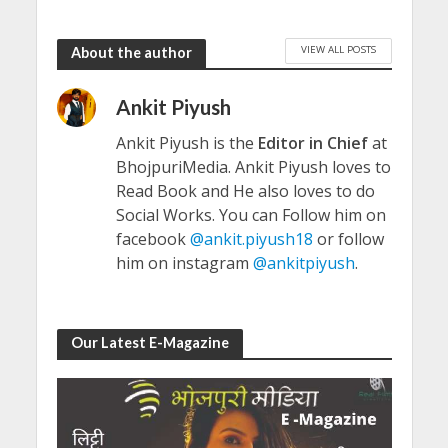
VIEW ALL POSTS
About the author
Ankit Piyush
Ankit Piyush is the
Editor in Chief
at
BhojpuriMedia. Ankit Piyush loves to
Read Book and He also loves to do
Social Works. You can Follow him on
facebook
@ankit.piyush18
or follow
him on instagram
@ankitpiyush
.
Our Latest E-Magazine