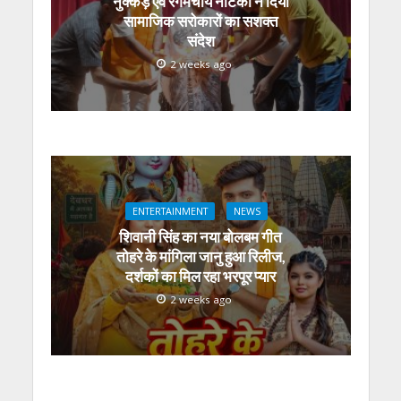
नुक्कड़ एवं रंगमंचीय नाटकों ने दिया
सामाजिक सरोकारों का सशक्त
संदेश
2 weeks ago
ENTERTAINMENT
NEWS
शिवानी सिंह का नया बोलबम गीत
तोहरे के मांगिला जानु हुआ रिलीज,
दर्शकों का मिल रहा भरपूर प्यार
2 weeks ago