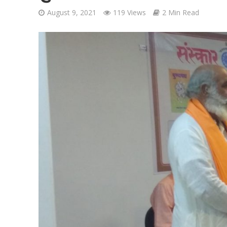
August 9, 2021
119 Views
2 Min Read
शिवानी सिंह का नया बोल
वर्ल्डवाइड रिकॉर्ड्स भ