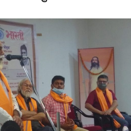
बम गीत तोहरे के मांगिला जानु हुआ रिलीज, दर्शकों का मिल रहा भरपूर प्यार
ोजपुरी का नया धमाकेदार गाना जल्द, दुबई की खूबसूरत लोकेशन्स पर हो रही है शूटिंग