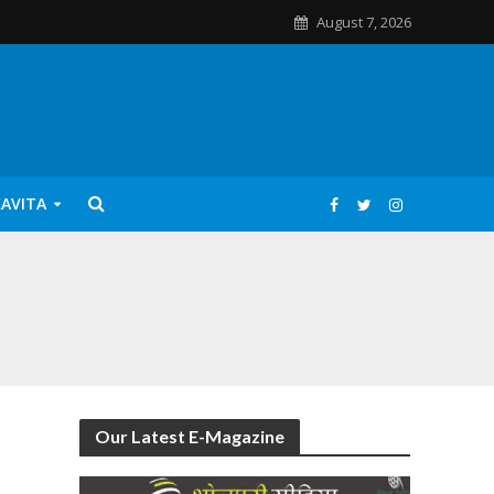
August 7, 2026
KAVITA
Our Latest E-Magazine