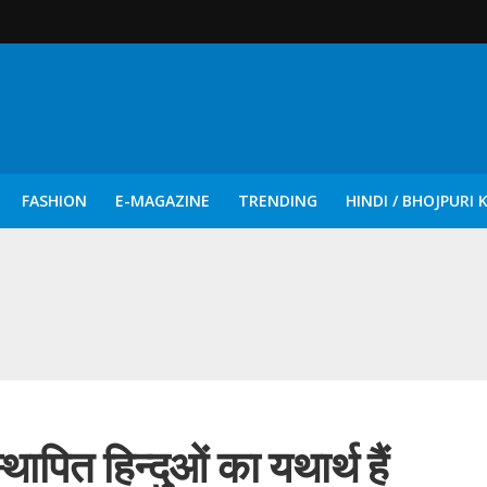
FASHION
E-MAGAZINE
TRENDING
HINDI / BHOJPURI 
दिन नुक्कड़ एवं रंगमंचीय नाटकों ने दिया सामाजिक सरोकारों का सशक्त संदेश
ापित हिन्दुओं का यथार्थ हैं