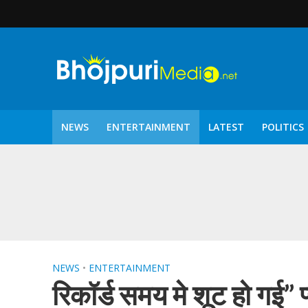
NEWS
ENTERTAINMENT
LATEST
POLITICS
पटरंगम 2026′ के पहले 
NEWS
•
ENTERTAINMENT
रिकॉर्ड समय मे शूट हो गई” प