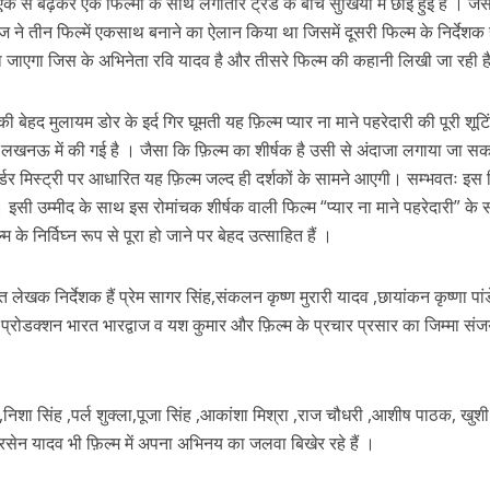
 से बढ़कर एक फिल्मों के साथ लगातार ट्रेड के बीच सुर्खियों में छाई हुई है । जै
डाईज ने तीन फिल्में एकसाथ बनाने का ऐलान किया था जिसमें दूसरी फिल्म के निर्देशक
दिया जाएगा जिस के अभिनेता रवि यादव है और तीसरे फिल्म की कहानी लिखी जा रही 
 की बेहद मुलायम डोर के इर्द गिर घूमती यह फ़िल्म प्यार ना माने पहरेदारी की पूरी शूटि
ी लखनऊ में की गई है । जैसा कि फ़िल्म का शीर्षक है उसी से अंदाजा लगाया जा सक
मर्डर मिस्ट्री पर आधारित यह फ़िल्म जल्द ही दर्शकों के सामने आएगी। सम्भवतः इस 
इसी उम्मीद के साथ इस रोमांचक शीर्षक वाली फिल्म “प्यार ना माने पहरेदारी” के स
ें महाधमाका, ‘सिर्फ आपके’ की शूटिंग लखनऊ और भोपाल में हुई पूरी”
निर्विघ्न रूप से पूरा हो जाने पर बेहद उत्साहित हैं ।
ीत लेखक निर्देशक हैं प्रेम सागर सिंह,संकलन कृष्ण मुरारी यादव ,छायांकन कृष्णा पां
 ,प्रोडक्शन भारत भारद्वाज व यश कुमार और फ़िल्म के प्रचार प्रसार का जिम्मा सं
ह,निशा सिंह ,पर्ल शुक्ला,पूजा सिंह ,आकांशा मिश्रा ,राज चौधरी ,आशीष पाठक, खुश
रसेन यादव भी फ़िल्म में अपना अभिनय का जलवा बिखेर रहे हैं ।