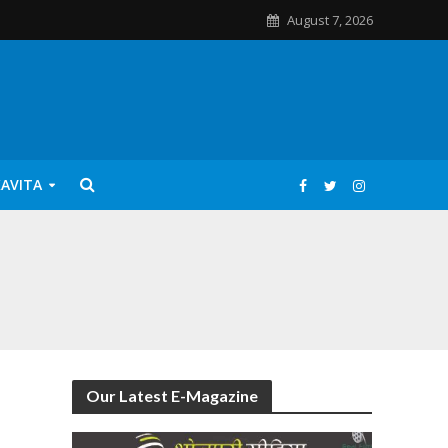
August 7, 2026
KAVITA
Our Latest E-Magazine