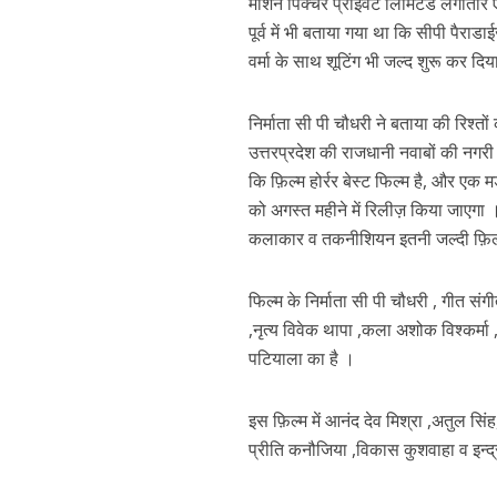
मोशन पिक्चर प्राइवेट लिमिटेड लगातार एक
पूर्व में भी बताया गया था कि सीपी पैरा
वर्मा के साथ शूटिंग भी जल्द शुरू कर 
निर्माता सी पी चौधरी ने बताया की रिश्तों
उत्तरप्रदेश की राजधानी नवाबों की नगर
कि फ़िल्म होर्रर बेस्ट फिल्म है, और एक 
को अगस्त महीने में रिलीज़ किया जाएगा । 
पवन सिंह का बॉलीवुड म
कलाकार व तकनीशियन इतनी जल्दी फ़िल्म के 
फिल्म के निर्माता सी पी चौधरी , गीत संग
,नृत्य विवेक थापा ,कला अशोक विश्कर्मा
पटियाला का है ।
इस फ़िल्म में आनंद देव मिश्रा ,अतुल सिं
प्रीति कनौजिया ,विकास कुशवाहा व इन्द्