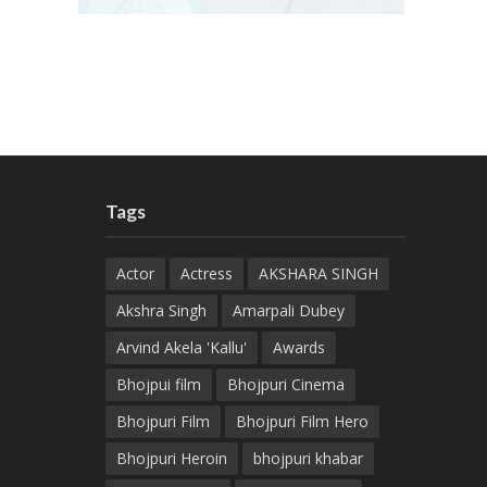
Tags
Actor
Actress
AKSHARA SINGH
Akshra Singh
Amarpali Dubey
Arvind Akela 'Kallu'
Awards
Bhojpui film
Bhojpuri Cinema
Bhojpuri Film
Bhojpuri Film Hero
Bhojpuri Heroin
bhojpuri khabar