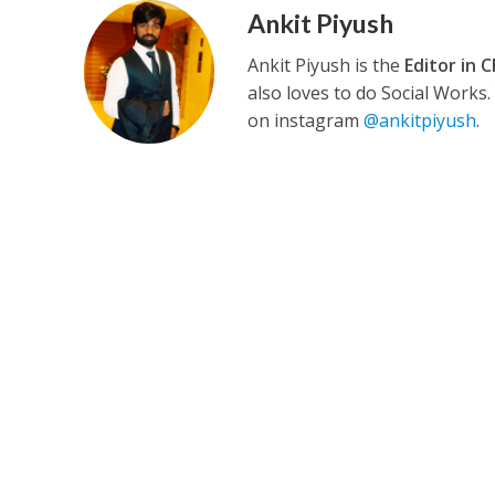
Ankit Piyush
Ankit Piyush is the
Editor in C
कुलदीप कुमार की “गौर
also loves to do Social Works
on instagram
@ankitpiyush
.
‘शेल्टर होम’ के एक सीन 