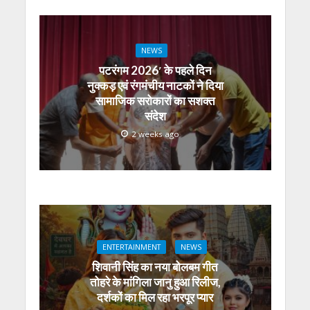
NEWS
पटरंगम 2026′ के पहले दिन
नुक्कड़ एवं रंगमंचीय नाटकों ने दिया
सामाजिक सरोकारों का सशक्त
संदेश
2 weeks ago
ENTERTAINMENT
NEWS
शिवानी सिंह का नया बोलबम गीत
तोहरे के मांगिला जानु हुआ रिलीज,
दर्शकों का मिल रहा भरपूर प्यार