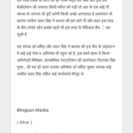
हम गरीब तबके के लोगो का हर संभव मद्त कर सके और इस कैंप
मेंऑप्रेशन की जरूरत किसी मरीज़ को पड़ी तो आर के एच आई वी
संस्था वो जरुरत भी पूरी करेगी किसी अच्छे अस्पताल में आपरेसन भी
कराया जायेगा उदय सिंह ने बताया की हम आगे भी और शहर इस तरह
के कैंप लगाते रहेग इसके पहले भी इस तरह के मेडिकल कैंप े कर
चुकी है
यह संस्था डॉ धर्मेंद्र और उदय सिंह ने बताया की इस कैंप के उद्घाटन
में कई बड़े नेता व अभिनेता भी पहुच रहे है. इस कार्य क्रम में फिल्म
अभिनेत्री मिसिका ,मेटाबोलिक रेस्ट्रोरेशन की डायरेक्टर प्रियंका सिंह
गुप्ता , सी यम डी उदय प्रताप अभिषेक डॉ धर्मेंद्र कुमार चम्पक भाई
अकील उदय सिंह सहित कई कार्यकर्ता मौजूद थे.
Bhojpuri Media
( Bihar )