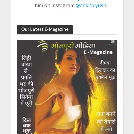
him on instagram
@ankitpiyush
.
Our Latest E-Magazine