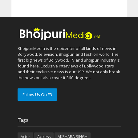
BhojpuriMedia is the epicenter of all kinds of news in
Bollywood, television, Bhojpuri and fashion world. The
first big news of Bollywood, TV and Bhojpuri industry is
found here. Exclusive interviews of Bollywood stars
and their exclusive news is our USP. We not only break
the news but also cover it 360 degrees.
Follow Us On FB
Tags
Actor
Actress
AKSHARA SINGH