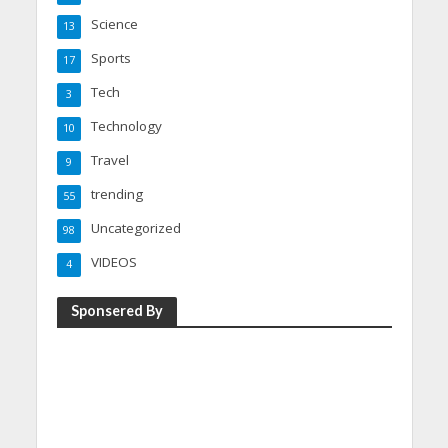
Science
13
Sports
17
Tech
3
Technology
10
Travel
9
trending
55
Uncategorized
98
VIDEOS
4
Sponsered By