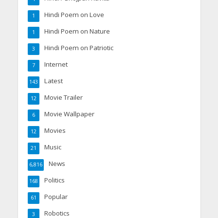
Hindi Poem on Love
1
Hindi Poem on Nature
1
Hindi Poem on Patriotic
3
Internet
7
Latest
143
Movie Trailer
12
Movie Wallpaper
6
Movies
12
Music
21
News
6,816
Politics
168
Popular
61
Robotics
3