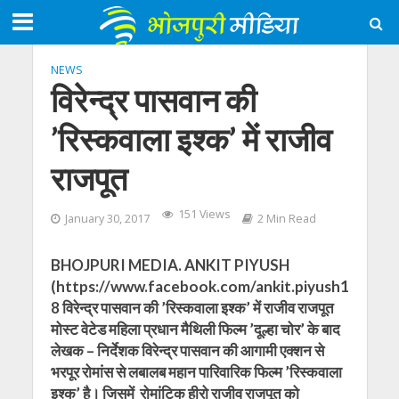
NEWS
विरेन्द्र पासवान की
’रिस्कवाला इश्क’ में राजीव
राजपूत
151 Views
January 30, 2017
2 Min Read
BHOJPURI MEDIA. ANKIT PIYUSH
(https://www.facebook.com/ankit.piyush1
8 विरेन्द्र पासवान की ’रिस्कवाला इश्क’ में राजीव राजपूत
मोस्ट वेटेड महिला प्रधान मैथिली फिल्म ’दूल्हा चोर’ के बाद
लेखक – निर्देशक विरेन्द्र पासवान की आगामी एक्शन से
भरपूर रोमांस से लबालब महान पारिवारिक फिल्म ’रिस्कवाला
इश्क’ है। जिसमें रोमांटिक हीरो राजीव राजपूत को