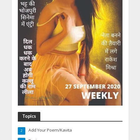
Topics
Add Your Poem/Kavita
2