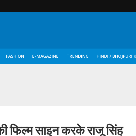
FASHION
E-MAGAZINE
TRENDING
HINDI / BHOJPURI 
दिन नुक्कड़ एवं रंगमंचीय नाटकों ने दिया सामाजिक सरोकारों का सशक्त संदेश
ट की फिल्म साइन करके राजू सिंह