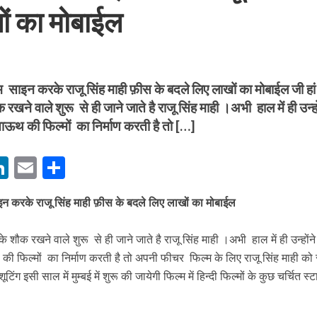
ों का मोबाईल
ल्म साइन करके राजू सिंह माही फ़ीस के बदले लिए लाखों का मोबाईल जी हां 
रखने वाले शुरू से ही जाने जाते है राजू सिंह माही ।अभी हाल में ही उन्हो
बम गीत तोहरे के मांगिला जानु हुआ रिलीज, दर्शकों का मिल रहा भरपूर प्यार
 साऊथ की फिल्मों का निर्माण करती है तो […]
M
Li
E
S
n
m
h
साइन करके राजू सिंह माही फ़ीस के बदले लिए लाखों का मोबाईल
s
k
ai
ar
e
l
e
 के शौक रखने वाले शुरू से ही जाने जाते है राजू सिंह माही ।अभी हाल में ही उन्होंने
dI
थ की फिल्मों का निर्माण करती है तो अपनी फीचर फिल्म के लिए राजू सिंह माही को
n
इसी साल में मुम्बई में शुरू की जायेगी फिल्म में हिन्दी फिल्मों के कुछ चर्चित स्ट
ोजपुरी का नया धमाकेदार गाना जल्द, दुबई की खूबसूरत लोकेशन्स पर हो रही है शूटिंग
r