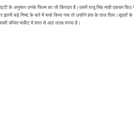
ेट्टी के अनुसार उनके फिल्म का जो किरदार है।उसमें राजू सिंह माही एकदम फ़िट ब
ी बड़े गिफ्ट के बारे में चर्चा किया गया तो उन्होंने हंस के ताल दिया।सूत्रों क
सकी कीमत मार्केट में सात से आठ लाख रुपया है।
ें महाधमाका, ‘सिर्फ आपके’ की शूटिंग लखनऊ और भोपाल में हुई पूरी”