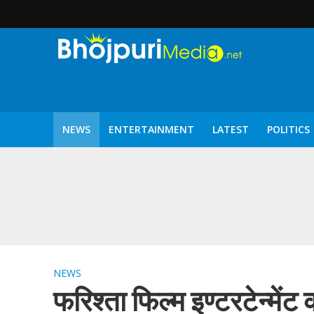
NEWS
ENTERTAINMENT
LATEST
POLITICS
पटरंगम 2026′ के पहले 
NEWS
फरिश्ता फिल्म इण्टरटेन्में