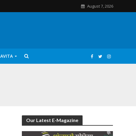
August 7, 2026
KAVITA
Our Latest E-Magazine