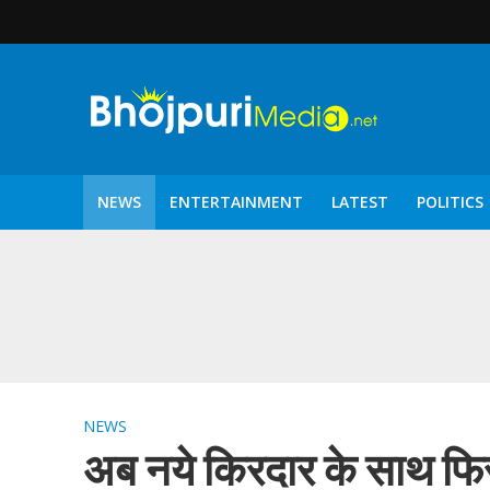
NEWS
ENTERTAINMENT
LATEST
POLITICS
पटरंगम 2026′ के पहले 
NEWS
अब नये किरदार के साथ फिर द