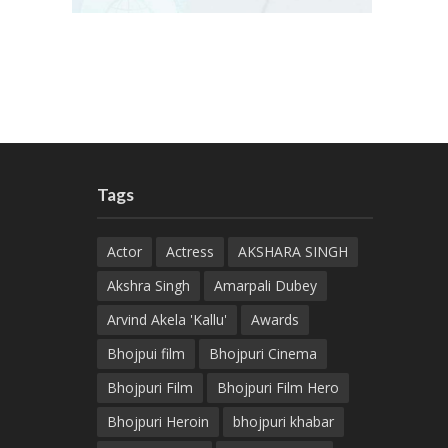
Tags
Actor
Actress
AKSHARA SINGH
Akshra Singh
Amarpali Dubey
Arvind Akela 'Kallu'
Awards
Bhojpui film
Bhojpuri Cinema
Bhojpuri Film
Bhojpuri Film Hero
Bhojpuri Heroin
bhojpuri khabar