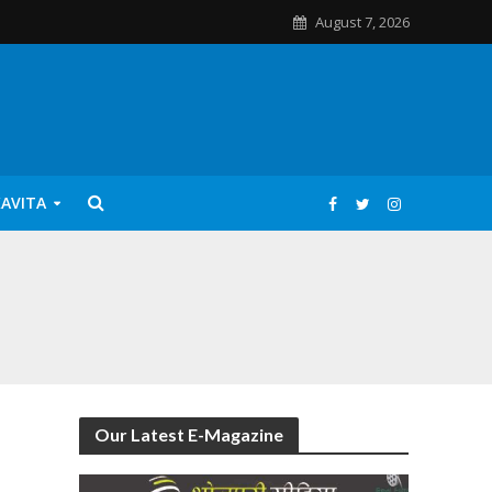
August 7, 2026
KAVITA
Our Latest E-Magazine