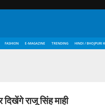
FASHION
E-MAGAZINE
TRENDING
HINDI / BHOJPURI 
दिन नुक्कड़ एवं रंगमंचीय नाटकों ने दिया सामाजिक सरोकारों का सशक्त संदेश
िखेंगे राजू सिंह माही