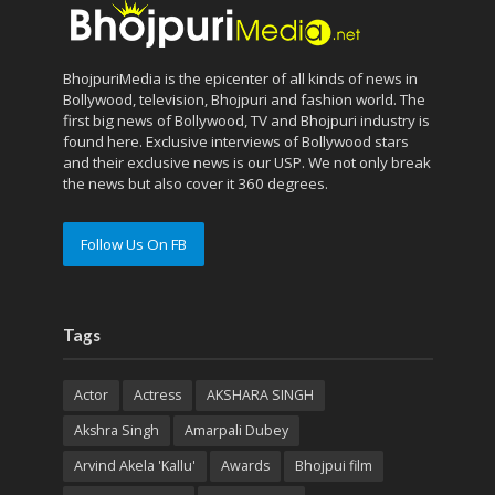
BhojpuriMedia is the epicenter of all kinds of news in
Bollywood, television, Bhojpuri and fashion world. The
first big news of Bollywood, TV and Bhojpuri industry is
found here. Exclusive interviews of Bollywood stars
and their exclusive news is our USP. We not only break
the news but also cover it 360 degrees.
Follow Us On FB
Tags
Actor
Actress
AKSHARA SINGH
Akshra Singh
Amarpali Dubey
Arvind Akela 'Kallu'
Awards
Bhojpui film