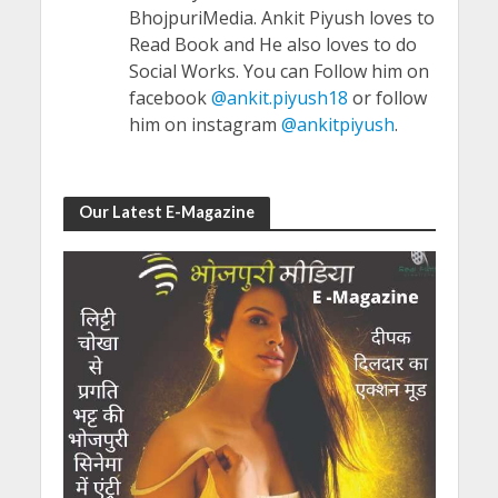
BhojpuriMedia. Ankit Piyush loves to
Read Book and He also loves to do
Social Works. You can Follow him on
facebook
@ankit.piyush18
or follow
him on instagram
@ankitpiyush
.
Our Latest E-Magazine