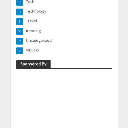
Tech
3
Technology
10
Travel
9
trending
55
Uncategorized
98
VIDEOS
4
Sponsered By