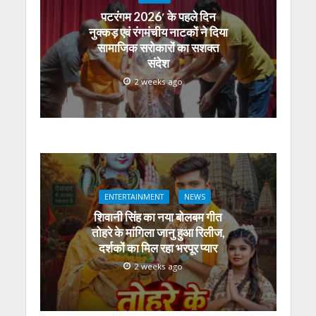
पटरंगम 2026′ के पहले दिन
नुक्कड़ एवं रंगमंचीय नाटकों ने दिया
सामाजिक सरोकारों का सशक्त
संदेश
2 weeks ago
ENTERTAINMENT
NEWS
शिवानी सिंह का नया बोलबम गीत
तोहरे के मांगिला जानु हुआ रिलीज,
दर्शकों का मिल रहा भरपूर प्यार
2 weeks ago