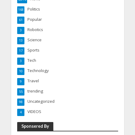
Politics
168
Popular
61
Robotics
3
Science
13
Sports
17
Tech
3
Technology
10
Travel
9
trending
55
Uncategorized
98
VIDEOS
4
Sponsered By