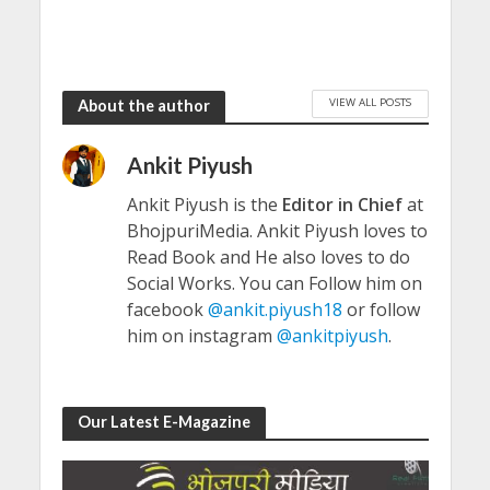
VIEW ALL POSTS
About the author
Ankit Piyush
Ankit Piyush is the
Editor in Chief
at
BhojpuriMedia. Ankit Piyush loves to
Read Book and He also loves to do
Social Works. You can Follow him on
facebook
@ankit.piyush18
or follow
him on instagram
@ankitpiyush
.
Our Latest E-Magazine