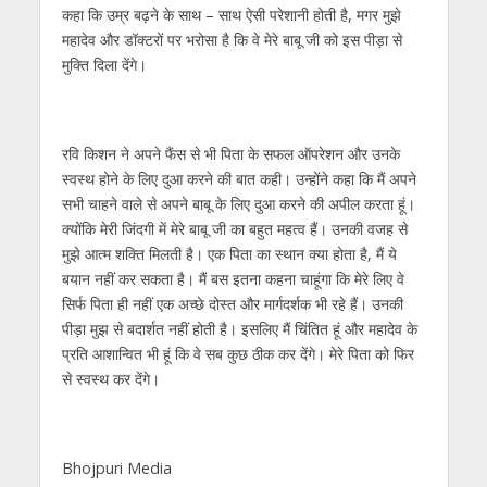
कहा कि उम्र बढ़ने के साथ – साथ ऐसी परेशानी होती है, मगर मुझे
महादेव और डॉक्‍टरों पर भरोसा है कि वे मेरे बाबू जी को इस पीड़ा से
मुक्ति दिला देंगे।
रवि किशन ने अपने फैंस से भी पिता के सफल ऑपरेशन और उनके
स्‍वस्‍थ होने के लिए दुआ करने की बात कही। उन्‍होंने कहा कि मैं अपने
सभी चाहने वाले से अपने बाबू के लिए दुआ करने की अपील करता हूं।
क्‍योंकि मेरी जिंदगी में मेरे बाबू जी का बहुत महत्‍व हैं। उनकी वजह से
मुझे आत्‍म शक्ति मिलती है। एक पिता का स्‍थान क्‍या होता है, मैं ये
बयान नहीं कर सकता है। मैं बस इतना कहना चाहूंगा कि मेरे लिए वे
सिर्फ पिता ही नहीं एक अच्छे दोस्‍त और मार्गदर्शक भी रहे हैं। उनकी
पीड़ा मुझ से बदार्शत नहीं होती है। इसलिए मैं चिंतित हूं और महादेव के
प्रति आशान्वित भी हूं कि वे सब कुछ ठीक कर देंगे। मेरे पिता को फिर
से स्‍वस्‍थ कर देंगे।
Bhojpuri Media