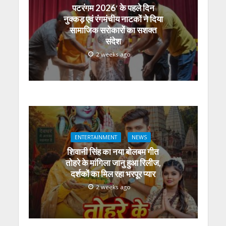
पटरंगम 2026′ के पहले दिन
नुक्कड़ एवं रंगमंचीय नाटकों ने दिया
सामाजिक सरोकारों का सशक्त
संदेश
2 weeks ago
ENTERTAINMENT
NEWS
शिवानी सिंह का नया बोलबम गीत
तोहरे के मांगिला जानु हुआ रिलीज,
दर्शकों का मिल रहा भरपूर प्यार
2 weeks ago