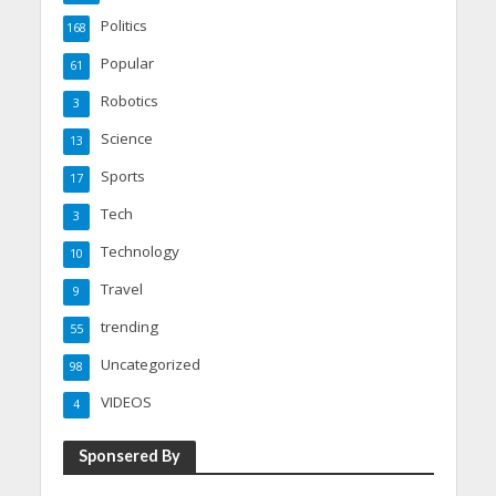
Politics
168
Popular
61
Robotics
3
Science
13
Sports
17
Tech
3
Technology
10
Travel
9
trending
55
Uncategorized
98
VIDEOS
4
Sponsered By