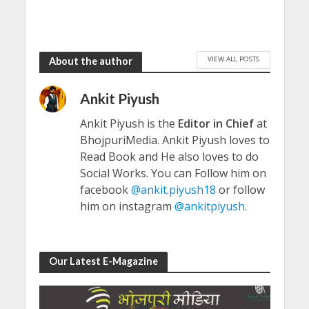
VIEW ALL POSTS
About the author
Ankit Piyush
Ankit Piyush is the
Editor in Chief
at
BhojpuriMedia. Ankit Piyush loves to
Read Book and He also loves to do
Social Works. You can Follow him on
facebook
@ankit.piyush18
or follow
him on instagram
@ankitpiyush
.
Our Latest E-Magazine