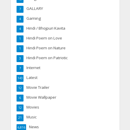
GALLARY
7
Gaming
4
Hindi / Bhojpuri Kavita
4
Hindi Poem on Love
1
Hindi Poem on Nature
1
Hindi Poem on Patriotic
3
Internet
7
Latest
143
Movie Trailer
12
Movie Wallpaper
6
Movies
12
Music
21
News
6,816