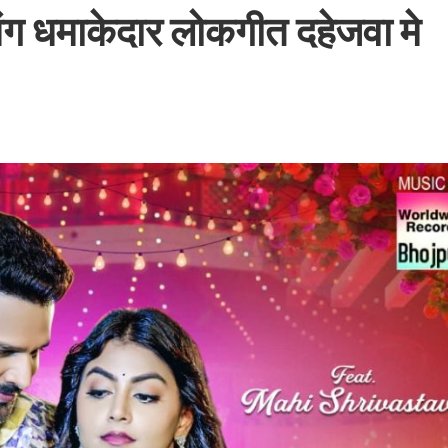
संग धमाकेदार लोकगीत दहेजवा मे
बम गीत तोहरे के मांगिला जानु हुआ रिलीज, दर्शकों का मिल रहा भरपूर प्यार
ोजपुरी का नया धमाकेदार गाना जल्द, दुबई की खूबसूरत लोकेशन्स पर हो रही है शूटिंग