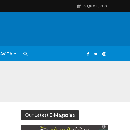
August 8, 2026
KAVITA
Our Latest E-Magazine