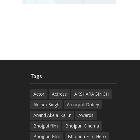
Tags
Actor
Actress
AKSHARA SINGH
Akshra Singh
Amarpali Dubey
Arvind Akela 'Kallu'
Awards
Bhojpui film
Bhojpuri Cinema
Bhojpuri Film
Bhojpuri Film Hero