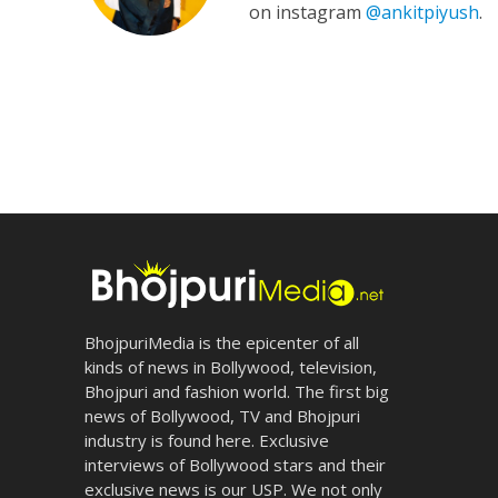
on instagram
@ankitpiyush
.
BhojpuriMedia is the epicenter of all
kinds of news in Bollywood, television,
Bhojpuri and fashion world. The first big
news of Bollywood, TV and Bhojpuri
industry is found here. Exclusive
interviews of Bollywood stars and their
exclusive news is our USP. We not only