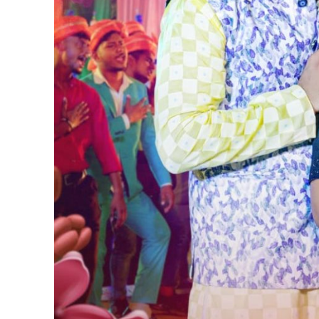
पवन सिंह का बॉलीवुड म