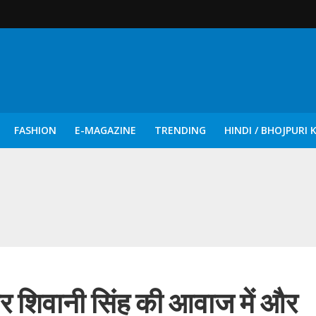
FASHION
E-MAGAZINE
TRENDING
HINDI / BHOJPURI 
दिन नुक्कड़ एवं रंगमंचीय नाटकों ने दिया सामाजिक सरोकारों का सशक्त संदेश
और शिवानी सिंह की आवाज में और