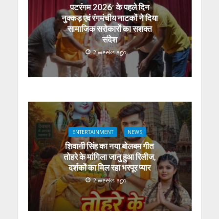
पटरंगम 2026′ के पहले दिन
नुक्कड़ एवं रंगमंचीय नाटकों ने दिया
सामाजिक सरोकारों का सशक्त
संदेश
2 weeks ago
ENTERTAINMENT
NEWS
शिवानी सिंह का नया बोलबम गीत
तोहरे के मांगिला जानु हुआ रिलीज,
दर्शकों का मिल रहा भरपूर प्यार
2 weeks ago