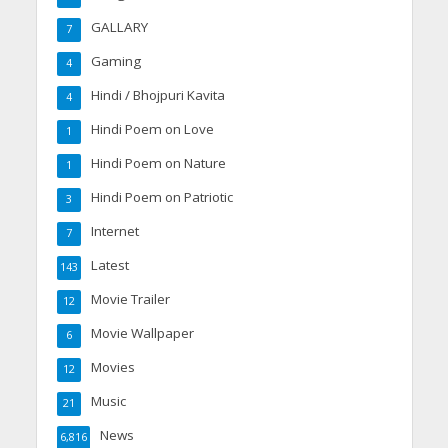
GALLARY
7
Gaming
4
Hindi / Bhojpuri Kavita
4
Hindi Poem on Love
1
Hindi Poem on Nature
1
Hindi Poem on Patriotic
3
Internet
7
Latest
143
Movie Trailer
12
Movie Wallpaper
6
Movies
12
Music
21
News
6,816