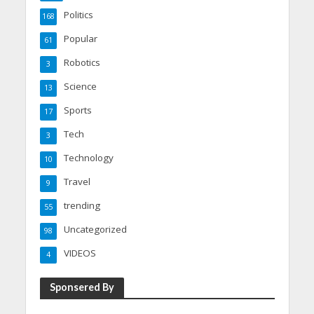
Politics
168
Popular
61
Robotics
3
Science
13
Sports
17
Tech
3
Technology
10
Travel
9
trending
55
Uncategorized
98
VIDEOS
4
Sponsered By