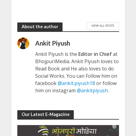
VIEW ALL POSTS
About the author
Ankit Piyush
Ankit Piyush is the
Editor in Chief
at
BhojpuriMedia. Ankit Piyush loves to
Read Book and He also loves to do
Social Works. You can Follow him on
facebook
@ankit.piyush18
or follow
him on instagram
@ankitpiyush
.
Our Latest E-Magazine