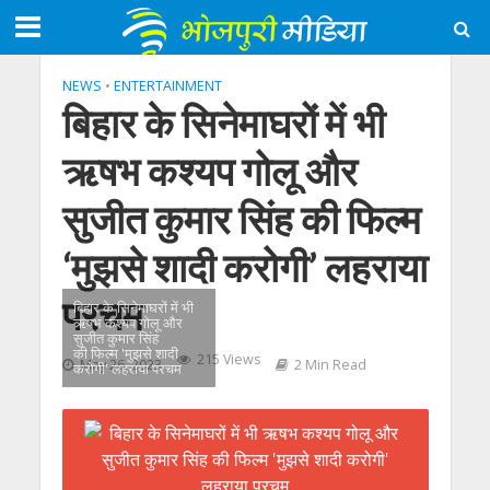
NEWS
•
ENTERTAINMENT
बिहार के सिनेमाघरों में भी
ऋषभ कश्यप गोलू और
सुजीत कुमार सिंह की फिल्म
‘मुझसे शादी करोगी’ लहराया
परचम
बिहार के सिनेमाघरों में भी
ऋषभ कश्यप गोलू और
सुजीत कुमार सिंह
की फिल्म 'मुझसे शादी
215 Views
May 26, 2023
2 Min Read
करोगी' लहराया परचम