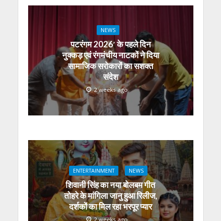
NEWS
पटरंगम 2026′ के पहले दिन
नुक्कड़ एवं रंगमंचीय नाटकों ने दिया
सामाजिक सरोकारों का सशक्त
संदेश
2 weeks ago
ENTERTAINMENT
NEWS
शिवानी सिंह का नया बोलबम गीत
तोहरे के मांगिला जानु हुआ रिलीज,
दर्शकों का मिल रहा भरपूर प्यार
2 weeks ago