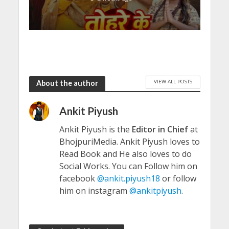
VIEW ALL POSTS
About the author
Ankit Piyush
Ankit Piyush is the
Editor in Chief
at
BhojpuriMedia. Ankit Piyush loves to
Read Book and He also loves to do
Social Works. You can Follow him on
facebook
@ankit.piyush18
or follow
him on instagram
@ankitpiyush
.