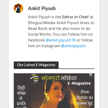
Ankit Piyush
Ankit Piyush is the
Editor in Chief
at
BhojpuriMedia. Ankit Piyush loves to
Read Book and He also loves to do
Social Works. You can Follow him on
facebook
@ankit.piyush18
or follow
him on instagram
@ankitpiyush
.
Our Latest E-Magazine