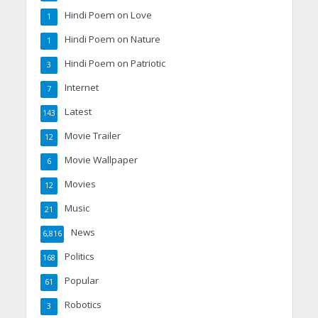
Hindi Poem on Love
1
Hindi Poem on Nature
1
Hindi Poem on Patriotic
3
Internet
7
Latest
143
Movie Trailer
12
Movie Wallpaper
6
Movies
12
Music
21
News
6,816
Politics
168
Popular
61
Robotics
3