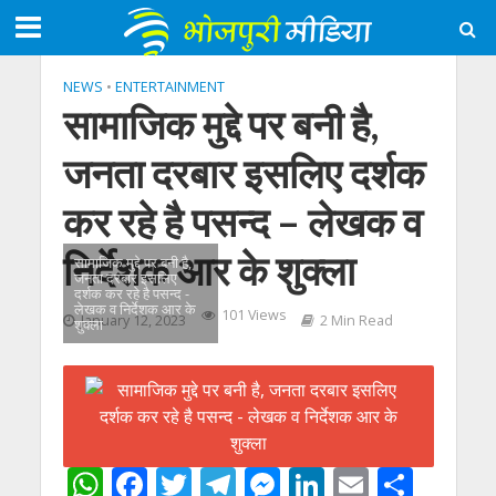
NEWS
•
ENTERTAINMENT
सामाजिक मुद्दे पर बनी है,
जनता दरबार इसलिए दर्शक
कर रहे है पसन्द – लेखक व
निर्देशक आर के शुक्ला
सामाजिक मुद्दे पर बनी है,
जनता दरबार इसलिए
दर्शक कर रहे है पसन्द -
लेखक व निर्देशक आर के
101 Views
January 12, 2023
2 Min Read
शुक्ला
W
F
T
T
M
Li
E
S