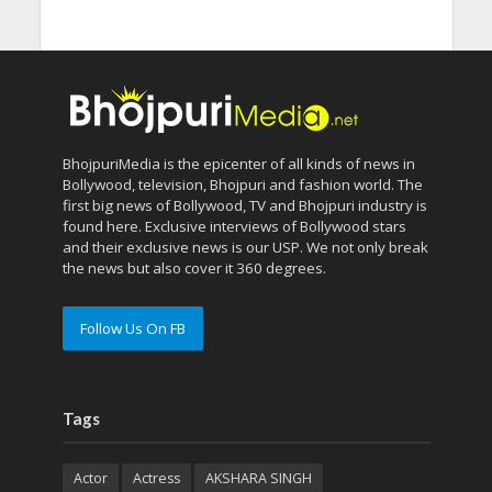
BhojpuriMedia is the epicenter of all kinds of news in
Bollywood, television, Bhojpuri and fashion world. The
first big news of Bollywood, TV and Bhojpuri industry is
found here. Exclusive interviews of Bollywood stars
and their exclusive news is our USP. We not only break
the news but also cover it 360 degrees.
Follow Us On FB
Tags
Actor
Actress
AKSHARA SINGH