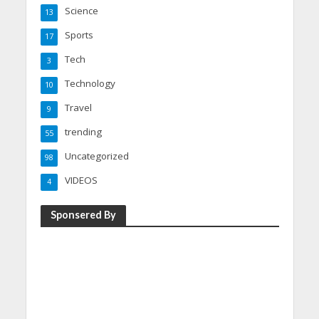
Science
13
Sports
17
Tech
3
Technology
10
Travel
9
trending
55
Uncategorized
98
VIDEOS
4
Sponsered By