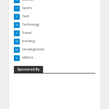
13
Sports
17
Tech
3
Technology
10
Travel
9
trending
55
Uncategorized
98
VIDEOS
4
Sponsered By