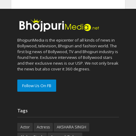
BhojpuriMedia is the epicenter of all kinds of news in
Bollywood, television, Bhojpuri and fashion world. The
first big news of Bollywood, TV and Bhojpuri industry is
found here. Exclusive interviews of Bollywood stars
and their exclusive news is our USP. We not only break
the news but also cover it 360 degrees.
Follow Us On FB
Tags
Actor
Actress
AKSHARA SINGH