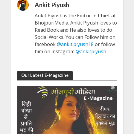
Ankit Piyush
Ankit Piyush is the
Editor in Chief
at
BhojpuriMedia. Ankit Piyush loves to
Read Book and He also loves to do
Social Works. You can Follow him on
facebook
@ankit.piyush18
or follow
him on instagram
@ankitpiyush
.
Our Latest E-Magazine