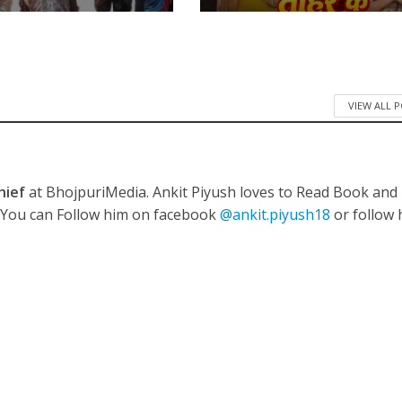
VIEW ALL 
नए अंदाज़ ने मचाई धूम, ‘राउंड राउंड’ को मिल रहा दर्शकों का भरपूर प्यार
hief
at BhojpuriMedia. Ankit Piyush loves to Read Book and
. You can Follow him on facebook
@ankit.piyush18
or follow 