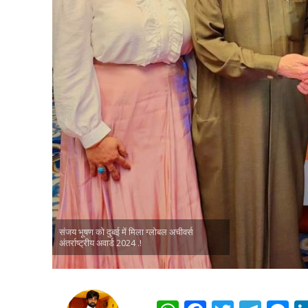
पवन सिंह का बॉलीवुड म
संजय भूषण को दुबई में मिला ग्लोबल अचीवर्स
अंतर्राष्ट्रीय अवार्ड 2024 .!