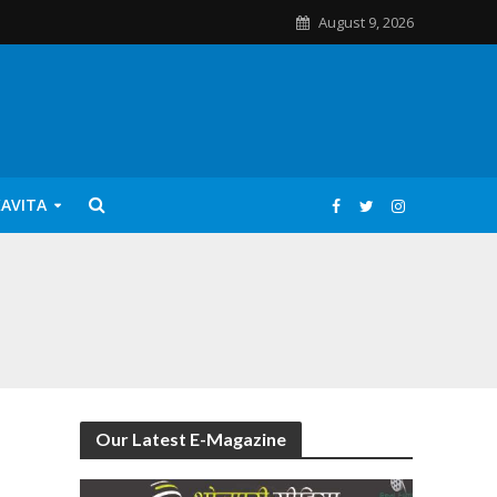
August 9, 2026
KAVITA
Our Latest E-Magazine