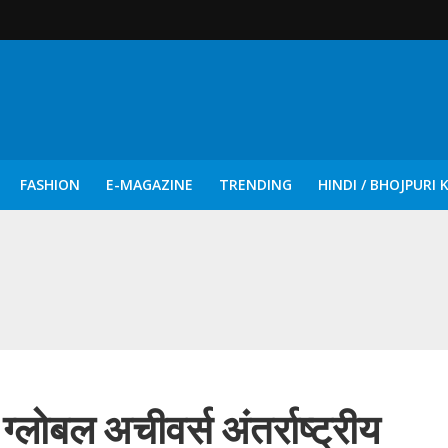
FASHION
E-MAGAZINE
TRENDING
HINDI / BHOJPURI 
दिन नुक्कड़ एवं रंगमंचीय नाटकों ने दिया सामाजिक सरोकारों का सशक्त संदेश
ग्लोबल अचीवर्स अंतर्राष्ट्रीय