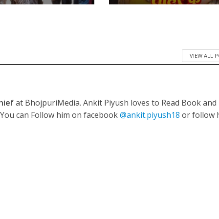
VIEW ALL 
नए अंदाज़ ने मचाई धूम, ‘राउंड राउंड’ को मिल रहा दर्शकों का भरपूर प्यार
hief
at BhojpuriMedia. Ankit Piyush loves to Read Book and
. You can Follow him on facebook
@ankit.piyush18
or follow 