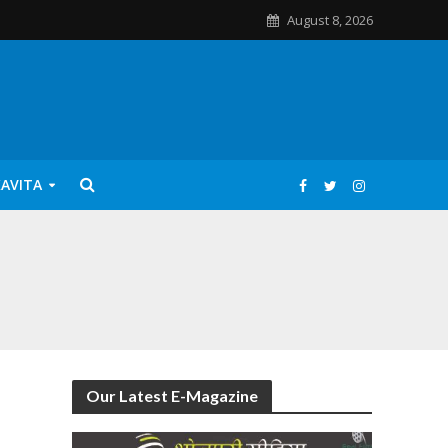
August 8, 2026
KAVITA
Our Latest E-Magazine