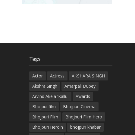
Tags
Actor
Actress
AKSHARA SINGH
Akshra Singh
Amarpali Dubey
Arvind Akela 'Kallu'
Awards
Bhojpui film
Bhojpuri Cinema
Bhojpuri Film
Bhojpuri Film Hero
Bhojpuri Heroin
bhojpuri khabar