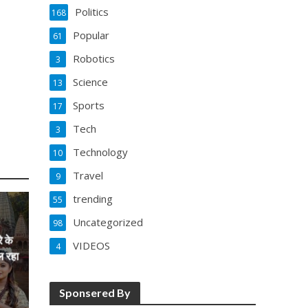
Politics
168
Popular
61
Robotics
3
Science
13
Sports
17
Tech
3
Technology
10
Travel
9
trending
55
Uncategorized
98
े के
VIDEOS
4
ल रहा
Sponsered By