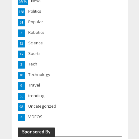
News
6,816
Politics
168
Popular
61
Robotics
3
Science
13
Sports
17
Tech
3
Technology
10
Travel
9
trending
55
Uncategorized
98
VIDEOS
4
Sponsered By