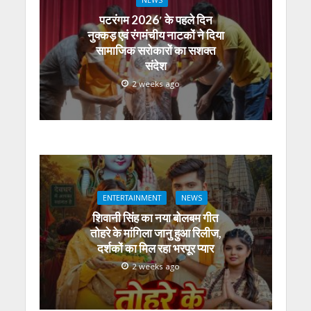
NEWS
पटरंगम 2026′ के पहले दिन
नुक्कड़ एवं रंगमंचीय नाटकों ने दिया
सामाजिक सरोकारों का सशक्त
संदेश
2 weeks ago
ENTERTAINMENT
NEWS
शिवानी सिंह का नया बोलबम गीत
तोहरे के मांगिला जानु हुआ रिलीज,
दर्शकों का मिल रहा भरपूर प्यार
2 weeks ago