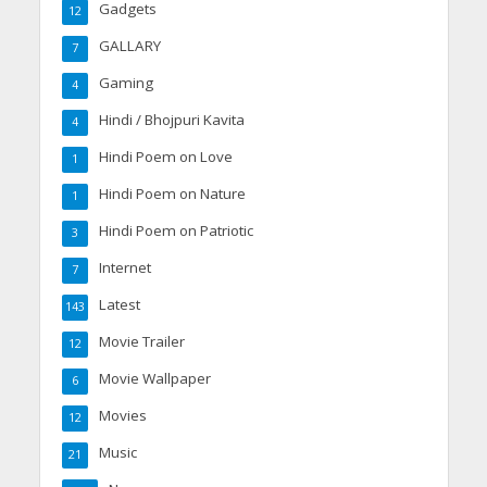
Gadgets
12
GALLARY
7
Gaming
4
Hindi / Bhojpuri Kavita
4
Hindi Poem on Love
1
Hindi Poem on Nature
1
Hindi Poem on Patriotic
3
Internet
7
Latest
143
Movie Trailer
12
Movie Wallpaper
6
Movies
12
Music
21