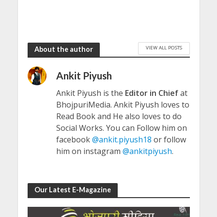
VIEW ALL POSTS
About the author
Ankit Piyush
Ankit Piyush is the
Editor in Chief
at
BhojpuriMedia. Ankit Piyush loves to
Read Book and He also loves to do
Social Works. You can Follow him on
facebook
@ankit.piyush18
or follow
him on instagram
@ankitpiyush
.
Our Latest E-Magazine