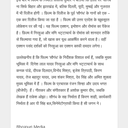
ना सिर्फ बिहार और झारखंड में, बल्कि दिल्ली, यूपी
,
मुम्बई और गुजरात
में भी रिलीज होगी । फ़िल्म के रिलीज के पूर्व ‘सौगंध’ के गानों को एक –
एक कर रिलीज किया जा रहा है । फिल्‍म की उत्तर प्रदेश के खूबसूरत
लोकेशन पर की गई। यह फिल्‍म एक्शन
,
इमोशन और रोमांस का पैकेज
है। फ़िल्म में निरहुआ और मणि भट्टाचार्य के रोमांस को शानदार तरीके
से फिल्माया गया है, जो खास कर यूथ आकर्षित करने वाला है। वहीं
एक्शन पसंद दर्शकों को निरहुआ का एक्शन काफी दमदार लगेगा।
उल्लेखनीय है कि फिल्‍म
‘
सौगंध
’
के निर्देशक विशाल वर्मा हैं
,
जबकि मुख्‍य
भूमिका में दिनेश लाल यादव निरहुआ और मणि भट्टाचार्य के साथ
कनक पांडे
,
दीपक दिलदार
,
विनोद मिश्रा
,
बृजेश त्रिपाठी
,
किरण
यादव
,
तेज बहादुर यादव
,
उमा शंकर मिश्रा
,
देव सिंह और अमित शुक्ला
मुख्य भूमिका में हैं । फिल्म के प्रचारक रंजन सिन्हा और उदय भगत
(बीजेपी) हैं। गीतकर और संगीतकार हैं अशोक कुमार दीप
,
जबकि
लेखक हैं राकेश ओझा। सौगंध के सह निर्माता हैं किरण शाही
,
कार्यकारी
निर्माता है आर पी सिंह बल
,
सिनेमेटोग्राफी किया है सी जगन ने।
Bhojpuri Media