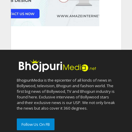
BhojpuriMedia is the epicenter of all kinds of news in
Bollywood, television, Bhojpuri and fashion world. The
first big news of Bollywood, TV and Bhojpuri industry is
found here. Exclusive interviews of Bollywood stars
and their exclusive news is our USP. We not only break
the news but also cover it 360 degrees.
Follow Us On FB