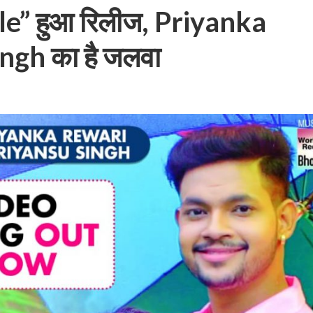
e” हुआ रिलीज, Priyanka
gh का है जलवा
बम गीत तोहरे के मांगिला जानु हुआ रिलीज, दर्शकों का मिल रहा भरपूर प्यार
ोजपुरी का नया धमाकेदार गाना जल्द, दुबई की खूबसूरत लोकेशन्स पर हो रही है शूटिंग