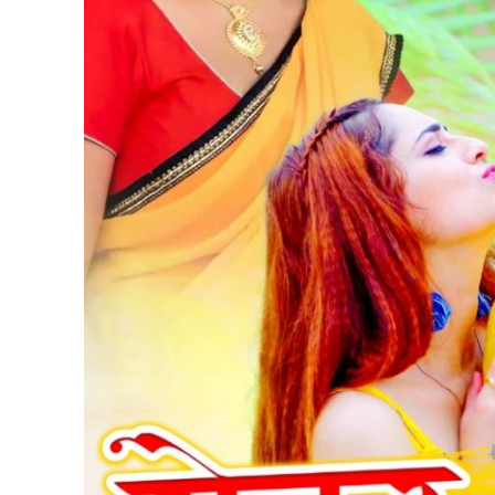
पवन सिंह का बॉलीवुड म