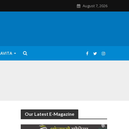
August 7, 2026
KAVITA
Our Latest E-Magazine