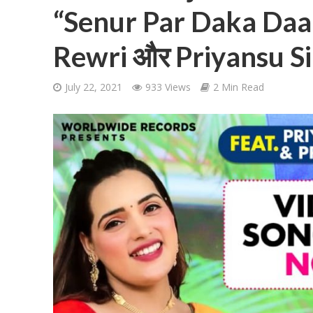
“Senur Par Daka Daal
Rewri और Priyansu Sin
July 22, 2021
933 Views
2 Min Read
शिवानी सिंह का नया बोल
वर्ल्डवाइड रिकॉर्ड्स भ