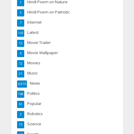
Hindi Poem on Nature
1
Hindi Poem on Patriotic
3
Internet
7
Latest
143
Movie Trailer
12
Movie Wallpaper
6
Movies
12
Music
21
News
6,816
Politics
168
Popular
61
Robotics
3
Science
13