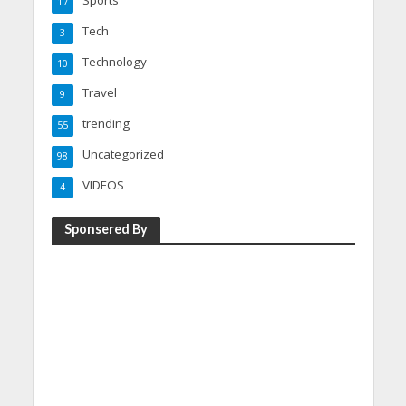
Sports
17
Tech
3
Technology
10
Travel
9
trending
55
Uncategorized
98
VIDEOS
4
Sponsered By