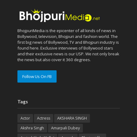
BhojpuriMedia is the epicenter of all kinds of news in
Bollywood, television, Bhojpuri and fashion world. The
first big news of Bollywood, TV and Bhojpuri industry is
found here. Exclusive interviews of Bollywood stars
and their exclusive news is our USP. We not only break
the news but also cover it 360 degrees.
Follow Us On FB
Tags
Actor
Actress
AKSHARA SINGH
Akshra Singh
Amarpali Dubey