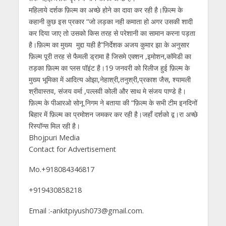
महिलाये दर्शक फ़िल्म का अच्छे होने का दावा कर रही है।फ़िल्म के
कहानी कुछ इस प्रकार “जो लड़का नही कमाता हो अगर उसकी शादी
कर दिया जाए तो उसको किस तरह से परेशानी का सामान करना पड़ता
है।फ़िल्म का मुख्य मुद्दा यही है”निर्देशक अजय कुमार झा के अनुसार
फ़िल्म पूरी तरह से फैमली ड्रामा है जिसमे एक्शन ,इमोशन,कॉमेडी का
तड़का फ़िल्म का प्लस पॉइंट है।19 जनवरी को रिलीज हुई फ़िल्म के
मुख्य भूमिका में आदित्य ओझा,नेहाश्री,तनुश्री,प्रकाश जैस, श्यामली
श्रीवास्तव, संजय वर्मा ,पल्लवी कोली और साथ मे संजय पाण्डे है।
फ़िल्म के पीआरओ सोनू निगम ने बताया की “फ़िल्म के सभी टीम इनदिनों
बिहार में फ़िल्म का प्रमोशन जमकर कर रही है।जहाँ दर्शको द्व।रा अच्छे
रिस्पॉन्स मिल रही है।
Bhojpuri Media
Contact for Advertisement
Mo.+918084346817
+919430858218
Email :-ankitpiyush073@gmail.com.